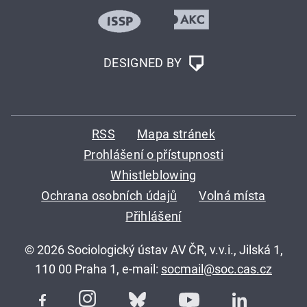
DESIGNED BY
RSS
Mapa stránek
Prohlášení o přístupnosti
Whistleblowing
Ochrana osobních údajů
Volná místa
Přihlášení
© 2026 Sociologický ústav AV ČR, v.v.i., Jilská 1,
110 00 Praha 1, e-mail:
socmail@soc.cas.cz