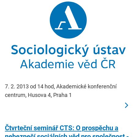
7. 2. 2013 od 14 hod, Akademické konferenční
centrum, Husova 4, Praha 1
Čtvrteční seminář CTS: O prospěchu a
nebezpečí sociálních věd pro společnost -