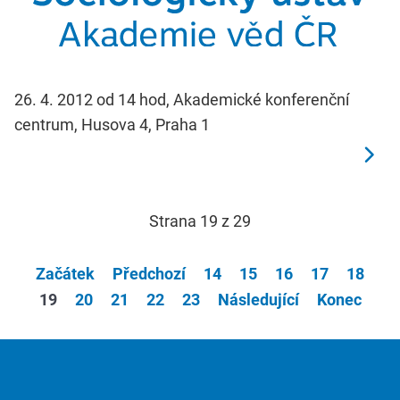
26. 4. 2012 od 14 hod, Akademické konferenční
centrum, Husova 4, Praha 1
Strana 19 z 29
Začátek
Předchozí
14
15
16
17
18
19
20
21
22
23
Následující
Konec