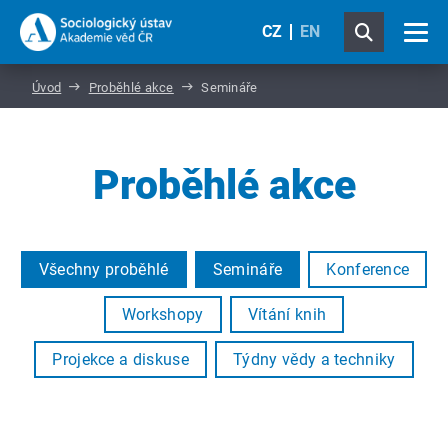
CZ
EN
Úvod
Proběhlé akce
Semináře
Proběhlé akce
Všechny proběhlé
Semináře
Konference
Workshopy
Vítání knih
Projekce a diskuse
Týdny vědy a techniky