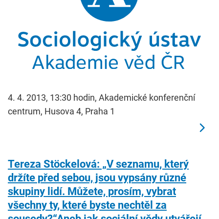
4. 4. 2013, 13:30 hodin, Akademické konferenční
centrum, Husova 4, Praha 1
Tereza Stöckelová: „V seznamu, který
držíte před sebou, jsou vypsány různé
skupiny lidí. Můžete, prosím, vybrat
všechny ty, které byste nechtěl za
sousedy?“Aneb jak sociální vědy utvářejí