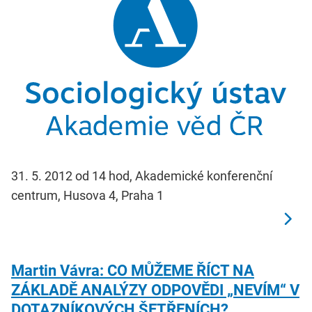
31. 5. 2012 od 14 hod, Akademické konferenční
centrum, Husova 4, Praha 1
Martin Vávra: CO MŮŽEME ŘÍCT NA
ZÁKLADĚ ANALÝZY ODPOVĚDI „NEVÍM“ V
DOTAZNÍKOVÝCH ŠETŘENÍCH?