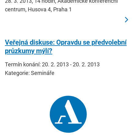
28. 3. 2013, 14 hodin, Akademické konferenční
centrum, Husova 4, Praha 1
Veřejná diskuse: Opravdu se předvolební
průzkumy mýlí?
Termín konání: 20. 2. 2013 - 20. 2. 2013
Kategorie: Semináře