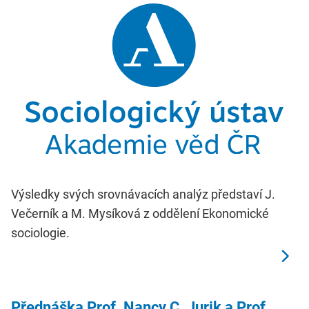
Výsledky svých srovnávacích analýz představí J.
Večerník a M. Mysíková z oddělení Ekonomické
sociologie.
Přednáška Prof. Nancy C. Jurik a Prof.