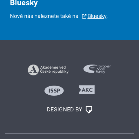
Bluesky
Nově nás naleznete také na
Bluesky
.
DESIGNED BY