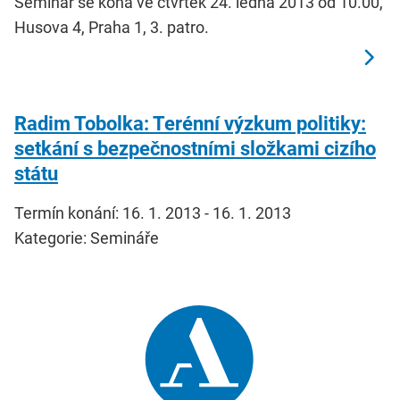
Seminář se koná ve čtvrtek 24. ledna 2013 od 10.00,
Husova 4, Praha 1, 3. patro.
Radim Tobolka: Terénní výzkum politiky:
setkání s bezpečnostními složkami cizího
státu
Termín konání: 16. 1. 2013 - 16. 1. 2013
Kategorie: Semináře