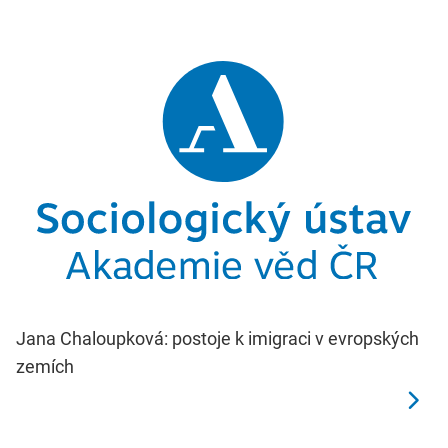
Jana Chaloupková: postoje k imigraci v evropských
zemích