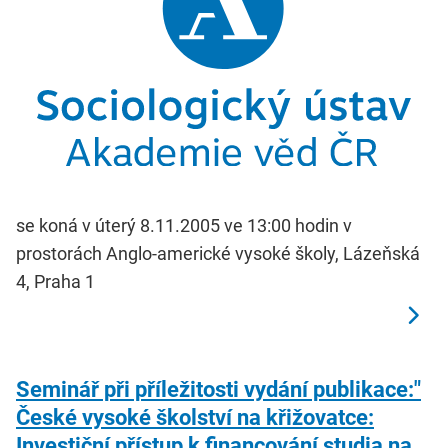
se koná v úterý 8.11.2005 ve 13:00 hodin v
prostorách Anglo-americké vysoké školy, Lázeňská
4, Praha 1
Seminář při příležitosti vydání publikace:"
České vysoké školství na křižovatce:
Investiční přístup k financování studia na