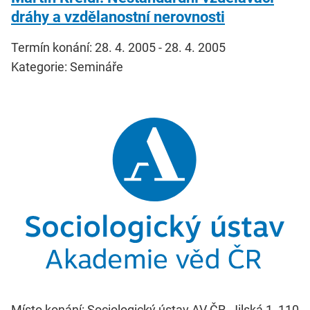
dráhy a vzdělanostní nerovnosti
Termín konání: 28. 4. 2005 - 28. 4. 2005
Kategorie: Semináře
Místo konání: Sociologický ústav AV ČR, Jilská 1, 110