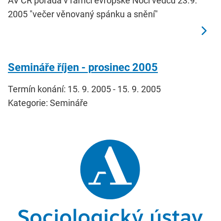
AV ČR pořádá v rámci evropské Noci vědců 23.9.
2005 "večer věnovaný spánku a snění"
Semináře říjen - prosinec 2005
Termín konání: 15. 9. 2005 - 15. 9. 2005
Kategorie: Semináře