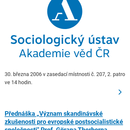
30. března 2006 v zasedací místnosti č. 207, 2. patro
ve 14 hodin.
Přednáška „Význam skandinávské
zkušenosti pro evropské postsocialistické
společnosti" Prof. Görana Therborna