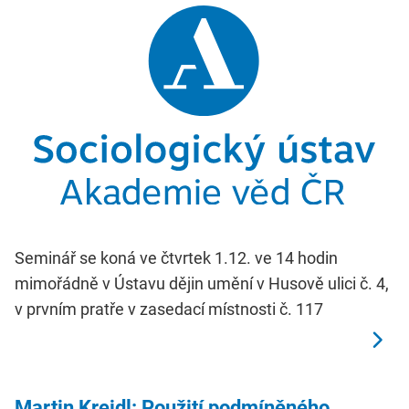
Seminář se koná ve čtvrtek 1.12. ve 14 hodin
mimořádně v Ústavu dějin umění v Husově ulici č. 4,
v prvním pratře v zasedací místnosti č. 117
Martin Kreidl: Použití podmíněného