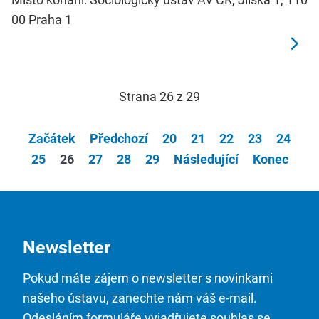
00 Praha 1
Strana 26 z 29
Začátek
Předchozí
20
21
22
23
24
25
26
27
28
29
Následující
Konec
Newsletter
Pokud máte zájem o newsletter s novinkami
našeho ústavu, zanechte nám váš e-mail.
Odesláním formuláře vyjadřujete souhlas se