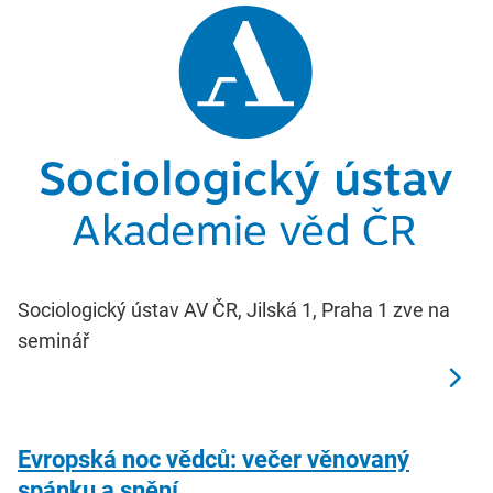
Sociologický ústav AV ČR, Jilská 1, Praha 1 zve na
seminář
Evropská noc vědců: večer věnovaný
spánku a snění