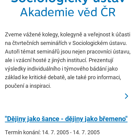
Zveme vážené kolegy, kolegyně a veřejnost k účasti
na čtvrtečních seminářích v Sociologickém ústavu.
Autoři témat seminářů jsou nejen pracovníci ústavu,
ale i vzácní hosté z jiných institucí. Prezentují
výsledky individuálního i týmového bádání jako
základ ke kritické debatě, ale také pro informaci,
poučení a inspiraci.
"Dějiny jako šance - dějiny jako břemeno"
Termín konání: 14. 7. 2005 - 14. 7. 2005