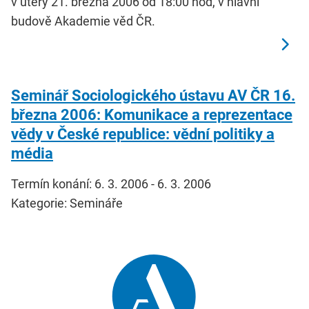
v úterý 21. března 2006 od 18:00 hod, v hlavní
budově Akademie věd ČR.
Seminář Sociologického ústavu AV ČR 16.
března 2006: Komunikace a reprezentace
vědy v České republice: vědní politiky a
média
Termín konání: 6. 3. 2006 - 6. 3. 2006
Kategorie: Semináře