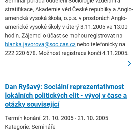
Seminář pořádá oddělení Sociologie vzdělání a
stratifikace, Akademie věd České republiky a Anglo-
americká vysoká škola, o.p.s. v prostorách Anglo-
americké vysoké školy v úterý 8.11.2005 ve 13:00
hodin. Zájemci o účast se mohou registrovat na
blanka.javorova@soc.cas.cz
nebo telefonicky na
222 220 678. Možnost registrace končí 4.11.2005.
Dan Ryšavý: Sociální reprezentativnost
lokálních politických elit - vývoj v čase a
otázky související
Termín konání: 21. 10. 2005 - 21. 10. 2005
Kategorie: Semináře