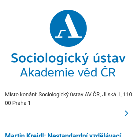
Místo konání: Sociologický ústav AV ČR, Jilská 1, 110
00 Praha 1
Martin Kreidl: Nestandardní vzdělávací