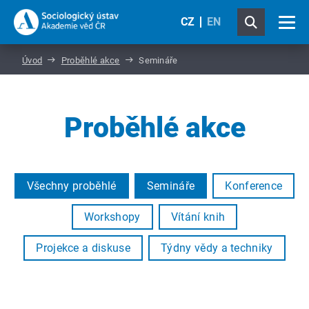
CZ
EN
Úvod
Proběhlé akce
Semináře
Proběhlé akce
Všechny proběhlé
Semináře
Konference
Workshopy
Vítání knih
Projekce a diskuse
Týdny vědy a techniky