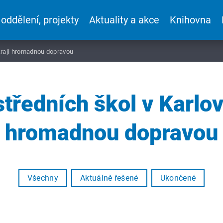
 oddělení, projekty
Aktuality a akce
Knihovna
kraji hromadnou dopravou
tředních škol v Karlo
hromadnou dopravou
Všechny
Aktuálně řešené
Ukončené