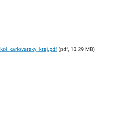
kol_karlovarsky_kraj.pdf
(pdf, 10.29 MB)