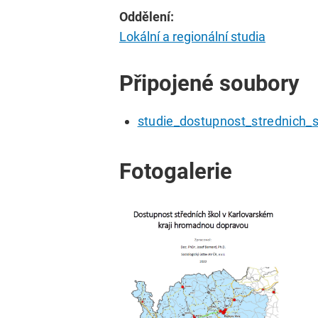
Oddělení:
Lokální a regionální studia
Připojené soubory
studie_dostupnost_strednich_s
Fotogalerie