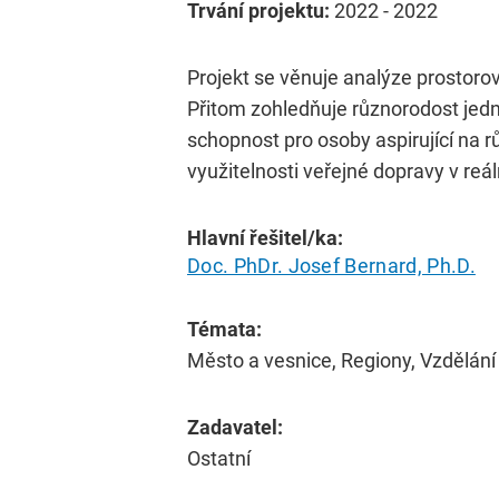
Trvání projektu:
2022 - 2022
Projekt se věnuje analýze prostoro
Přitom zohledňuje různorodost jedn
schopnost pro osoby aspirující na 
využitelnosti veřejné dopravy v reá
Hlavní řešitel/ka:
Doc. PhDr. Josef Bernard, Ph.D.
Témata:
Město a vesnice, Regiony, Vzdělání
Zadavatel:
Ostatní