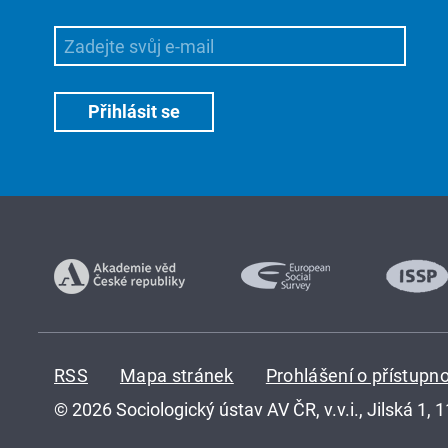
RSS
Mapa stránek
Prohlášení o přístupno
© 2026 Sociologický ústav AV ČR, v.v.i., Jilská 1, 