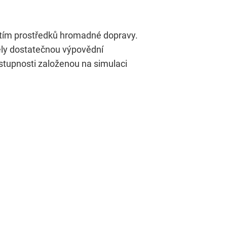
žitím prostředků hromadné dopravy.
měly dostatečnou výpovědní
ostupnosti založenou na simulaci