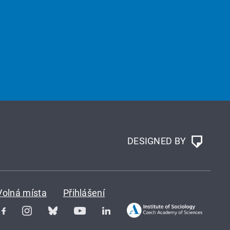
DESIGNED BY
Volná místa
Přihlášení