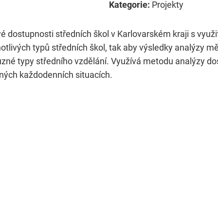
Kategorie:
Projekty
vé dostupnosti středních škol v Karlovarském kraji s vyu
otlivých typů středních škol, tak aby výsledky analýzy 
různé typy středního vzdělání. Využívá metodu analýzy d
lných každodenních situacích.