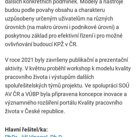
dalších konkrétních podmínek. Modely a nástroje
budou podle povahy obsahu a charakteru
uzpůsobeny určeným uživatelům na různých
úrovních (na makro úrovni i podnikové úrovni) a
poskytnou základ pro efektivní řízení i pro možné
ovlivňování budoucí KPŽ v ČR.
V roce 2021 byly završeny publikační a prezentační
aktivity. V květnu proběhl workshop k modelu kvality
pracovního života i výstupům dalších
spoluřešitelských týmů projektu. Ve spolupráci SOÚ
AV ČR a VÚBP byla připravena koncepce inovace a
významného rozšíření portálu Kvality pracovního
života v České republice.
Hlavní řešitel/ka: