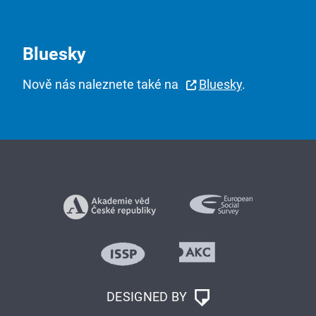
Bluesky
Nově nás naleznete také na
Bluesky
.
DESIGNED BY