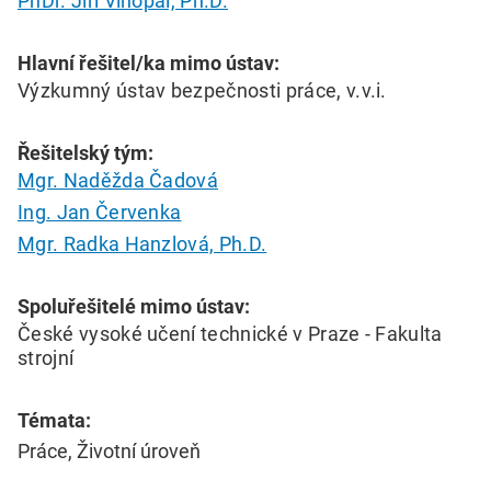
PhDr. Jiří Vinopal, Ph.D.
Hlavní řešitel/ka mimo ústav:
Výzkumný ústav bezpečnosti práce, v.v.i.
Řešitelský tým:
Mgr. Naděžda Čadová
Ing. Jan Červenka
Mgr. Radka Hanzlová, Ph.D.
Spoluřešitelé mimo ústav:
České vysoké učení technické v Praze - Fakulta
strojní
Témata:
Práce, Životní úroveň