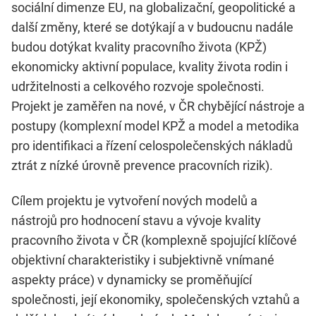
sociální dimenze EU, na globalizační, geopolitické a
další změny, které se dotýkají a v budoucnu nadále
budou dotýkat kvality pracovního života (KPŽ)
ekonomicky aktivní populace, kvality života rodin i
udržitelnosti a celkového rozvoje společnosti.
Projekt je zaměřen na nové, v ČR chybějící nástroje a
postupy (komplexní model KPŽ a model a metodika
pro identifikaci a řízení celospolečenských nákladů
ztrát z nízké úrovně prevence pracovních rizik).
Cílem projektu je vytvoření nových modelů a
nástrojů pro hodnocení stavu a vývoje kvality
pracovního života v ČR (komplexně spojující klíčové
objektivní charakteristiky i subjektivně vnímané
aspekty práce) v dynamicky se proměňující
společnosti, její ekonomiky, společenských vztahů a