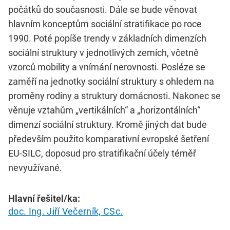
počátků do současnosti. Dále se bude věnovat
hlavním konceptům sociální stratifikace po roce
1990. Poté popíše trendy v základních dimenzích
sociální struktury v jednotlivých zemích, včetně
vzorců mobility a vnímání nerovnosti. Posléze se
zaměří na jednotky sociální struktury s ohledem na
proměny rodiny a struktury domácnosti. Nakonec se
věnuje vztahům „vertikálních“ a „horizontálních“
dimenzí sociální struktury. Kromě jiných dat bude
především použito komparativní evropské šetření
EU-SILC, doposud pro stratifikační účely téměř
nevyužívané.
Hlavní řešitel/ka:
doc. Ing. Jiří Večerník, CSc.