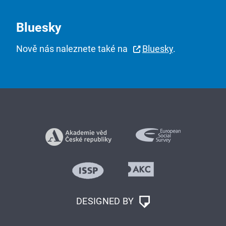
Bluesky
Nově nás naleznete také na
Bluesky
.
DESIGNED BY