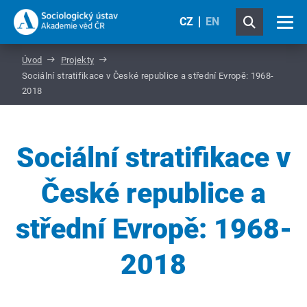
CZ
EN
Úvod
Projekty
Sociální stratifikace v České republice a střední Evropě: 1968-
2018
Sociální stratifikace v
České republice a
střední Evropě: 1968-
2018