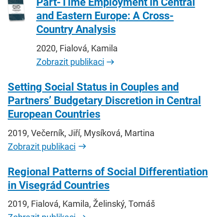
Part-Time Employment in Central
and Eastern Europe: A Cross-
Country Analysis
2020, Fialová, Kamila
Zobrazit publikaci
Setting Social Status in Couples and
Partners’ Budgetary Discretion in Central
European Countries
2019, Večerník, Jiří, Mysíková, Martina
Zobrazit publikaci
Regional Patterns of Social Differentiation
in Visegrád Countries
2019, Fialová, Kamila, Želinský, Tomáš