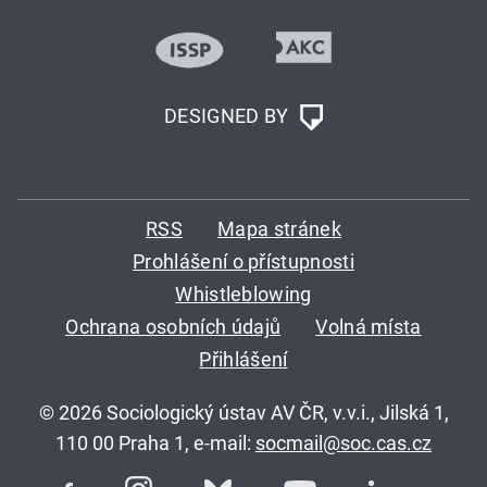
DESIGNED BY
RSS
Mapa stránek
Prohlášení o přístupnosti
Whistleblowing
Ochrana osobních údajů
Volná místa
Přihlášení
© 2026 Sociologický ústav AV ČR, v.v.i., Jilská 1,
110 00 Praha 1, e-mail:
socmail@soc.cas.cz