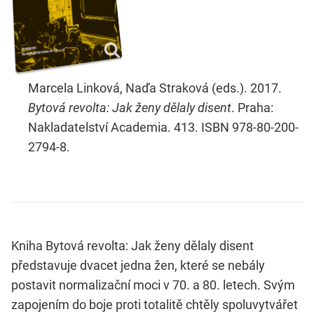
Marcela Linková, Naďa Straková (eds.). 2017.
Bytová revolta: Jak ženy dělaly disent
. Praha:
Nakladatelství Academia. 413. ISBN 978-80-200-
2794-8.
Kniha Bytová revolta: Jak ženy dělaly disent
představuje dvacet jedna žen, které se nebály
postavit normalizační moci v 70. a 80. letech. Svým
zapojením do boje proti totalitě chtěly spoluvytvářet