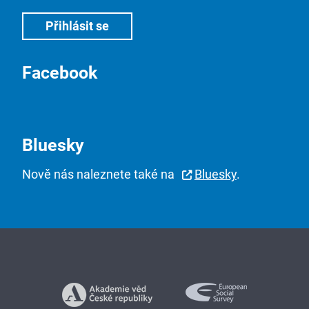
Facebook
Bluesky
Nově nás naleznete také na
Bluesky
.