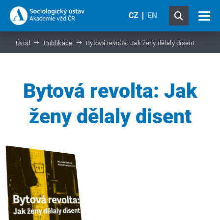
CZ
EN
Úvod
Publikace
Bytová revolta: Jak ženy dělaly disent
Bytová revolta: Jak
ženy dělaly disent