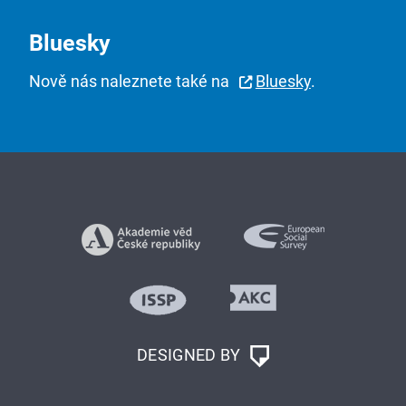
Bluesky
Nově nás naleznete také na
Bluesky
.
DESIGNED BY