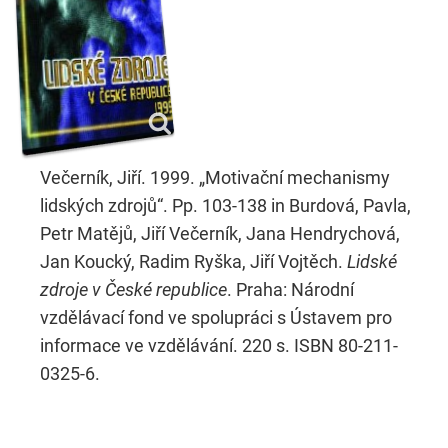
Večerník, Jiří. 1999. „Motivační mechanismy
lidských zdrojů“. Pp. 103-138 in Burdová, Pavla,
Petr Matějů, Jiří Večerník, Jana Hendrychová,
Jan Koucký, Radim Ryška, Jiří Vojtěch.
Lidské
zdroje v České republice
. Praha: Národní
vzdělávací fond ve spolupráci s Ústavem pro
informace ve vzdělávání. 220 s. ISBN 80-211-
0325-6.