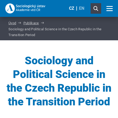
CZ
EN
Úvod
Publikace
Sociology and Political Science in the Czech Republic in the
Transition Period
Sociology and
Political Science in
the Czech Republic in
the Transition Period