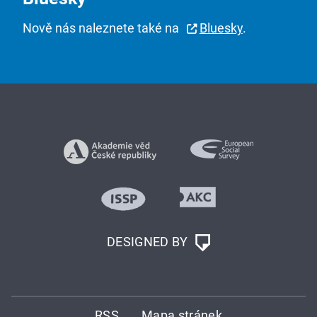
Nově nás naleznete také na
Bluesky
.
DESIGNED BY
RSS
Mapa stránek