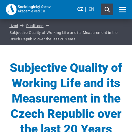
CZ
EN
Úvod
Publikace
Subjective Quality of Working Life and its Measurement in the
Czech Republic over the last 20 Years
Subjective Quality of
Working Life and its
Measurement in the
Czech Republic over
the last 20 Years