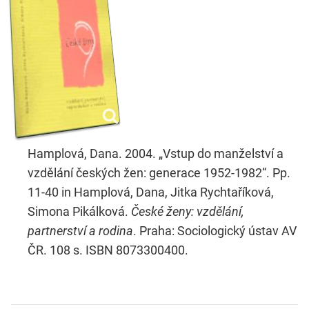
Hamplová, Dana. 2004. „Vstup do manželství a
vzdělání českých žen: generace 1952-1982“. Pp.
11-40 in Hamplová, Dana, Jitka Rychtaříková,
Simona Pikálková.
České ženy: vzdělání,
partnerství a rodina
. Praha: Sociologický ústav AV
ČR. 108 s. ISBN 8073300400.