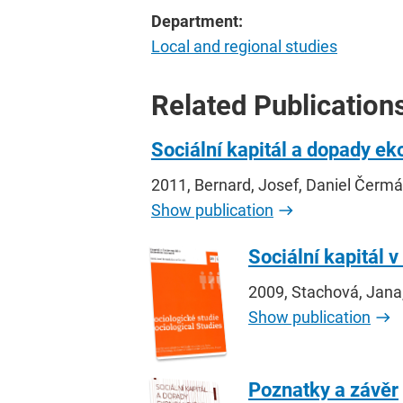
Department:
Local and regional studies
Related Publication
Sociální kapitál a dopady ek
2011, Bernard, Josef, Daniel Čerm
Show publication
Sociální kapitál 
2009, Stachová, Jana
Show publication
Poznatky a závěr