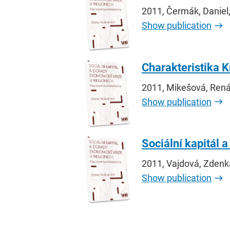
2011, Čermák, Daniel
Show publication
Charakteristika K
2011, Mikešová, Ren
Show publication
Sociální kapitál 
2011, Vajdová, Zdenka
Show publication