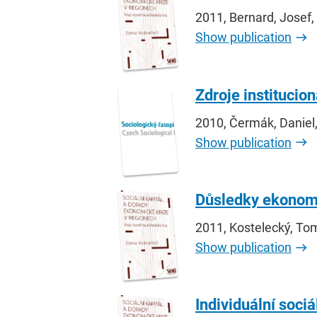
2011, Bernard, Josef
Show publication
Zdroje institucio
2010, Čermák, Daniel
Show publication
Důsledky ekonomic
2011, Kostelecký, To
Show publication
Individuální sociá