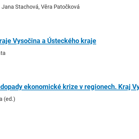
, Jana Stachová, Věra Patočková
raje Vysočina a Ústeckého kraje
áta
a dopady ekonomické krize v regionech. Kraj V
 (ed.)