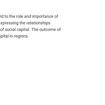
ard to the role and importance of
expressing the relationships
of social capital. The outcome of
ital in regions.