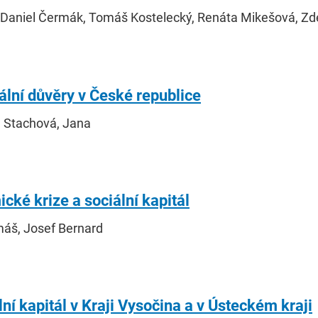
, Daniel Čermák, Tomáš Kostelecký, Renáta Mikešová, Z
nální důvěry v České republice
, Stachová, Jana
ké krize a sociální kapitál
máš, Josef Bernard
lní kapitál v Kraji Vysočina a v Ústeckém kraji