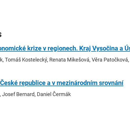
s
onomické krize v regionech. Kraj Vysočina a Ús
ák, Tomáš Kostelecký, Renata Mikešová, Věra Patočková
v České republice a v mezinárodním srovnání
, Josef Bernard, Daniel Čermák