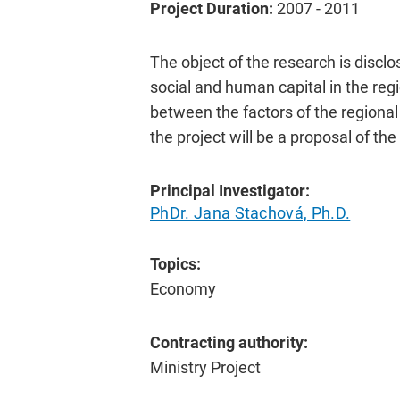
Project Duration:
2007 - 2011
The object of the research is disclo
social and human capital in the reg
between the factors of the regional
the project will be a proposal of th
Principal Investigator:
PhDr. Jana Stachová, Ph.D.
Topics:
Economy
Contracting authority:
Ministry Project