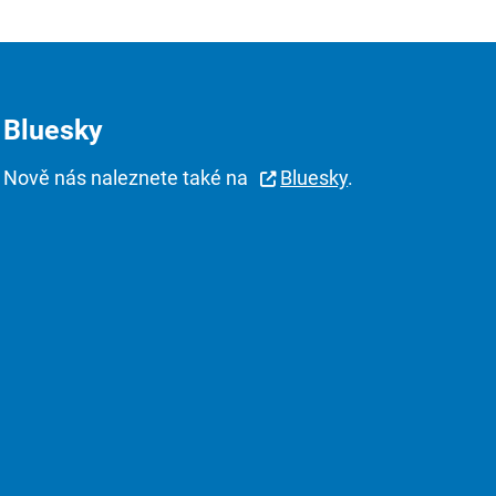
Bluesky
Nově nás naleznete také na
Bluesky
.