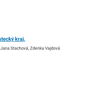
tecký kraj.
, Jana Stachová, Zdenka Vajdová