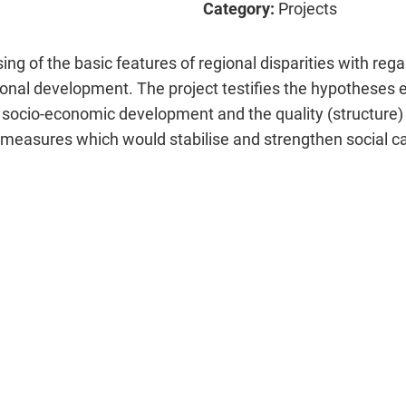
Category:
Projects
sing of the basic features of regional disparities with reg
ional development. The project testifies the hypotheses 
 socio-economic development and the quality (structure) 
e measures which would stabilise and strengthen social cap