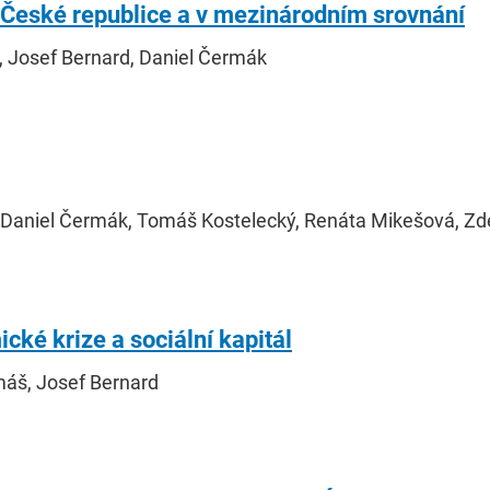
v České republice a v mezinárodním srovnání
, Josef Bernard, Daniel Čermák
, Daniel Čermák, Tomáš Kostelecký, Renáta Mikešová, Z
ké krize a sociální kapitál
máš, Josef Bernard