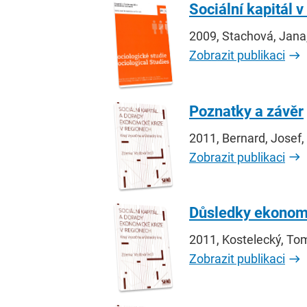
Sociální kapitál 
2009, Stachová, Jana
Zobrazit publikaci
Poznatky a závěr
2011, Bernard, Josef
Zobrazit publikaci
Důsledky ekonomic
2011, Kostelecký, To
Zobrazit publikaci