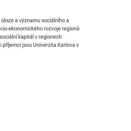
k úloze a významu sociálního a
 socio-ekonomického rozvoje regionů
sociální kapitál v regionech
 příjemci jsou Univerzita Karlova v