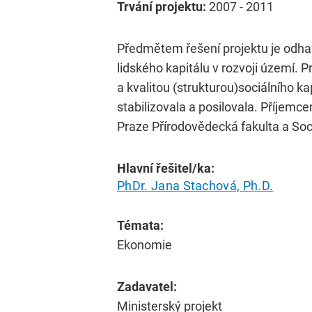
Trvání projektu:
2007 - 2011
Předmětem řešení projektu je odhal
lidského kapitálu v rozvoji území. 
a kvalitou (strukturou)sociálního ka
stabilizovala a posilovala. Příjemc
Praze Přírodovědecká fakulta a Soci
Hlavní řešitel/ka:
PhDr. Jana Stachová, Ph.D.
Témata:
Ekonomie
Zadavatel:
Ministerský projekt