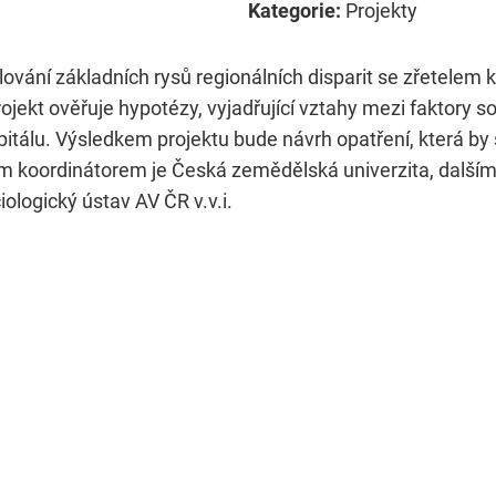
Kategorie:
Projekty
ování základních rysů regionálních disparit se zřetelem 
Projekt ověřuje hypotézy, vyjadřující vztahy mezi faktory
pitálu. Výsledkem projektu bude návrh opatření, která by 
em koordinátorem je Česká zemědělská univerzita, dalšími
ologický ústav AV ČR v.v.i.