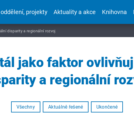
 oddělení, projekty
Aktuality a akce
Knihovna
ální disparity a regionální rozvoj
tál jako faktor ovlivňuj
sparity a regionální roz
Všechny
Aktuálně řešené
Ukončené