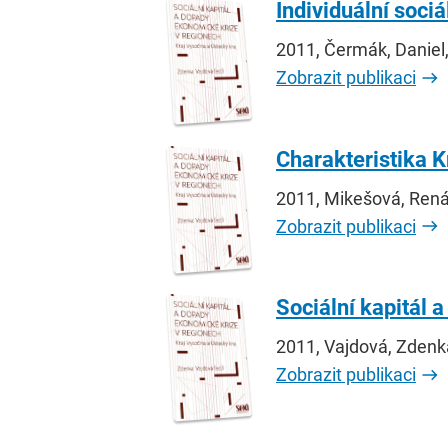
Individuální sociá
2011, Čermák, Daniel
Zobrazit publikaci
Charakteristika K
2011, Mikešová, Ren
Zobrazit publikaci
Sociální kapitál 
2011, Vajdová, Zdenka
Zobrazit publikaci