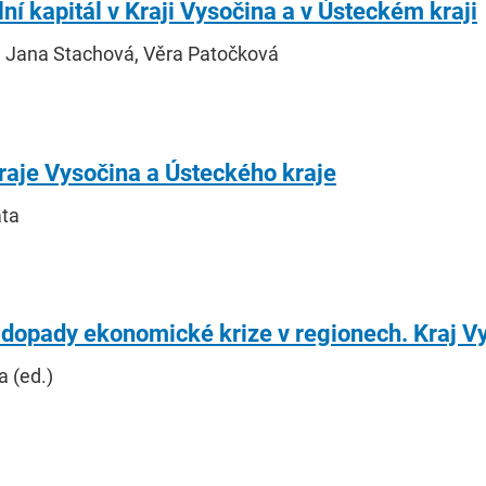
lní kapitál v Kraji Vysočina a v Ústeckém kraji
, Jana Stachová, Věra Patočková
raje Vysočina a Ústeckého kraje
áta
a dopady ekonomické krize v regionech. Kraj V
 (ed.)