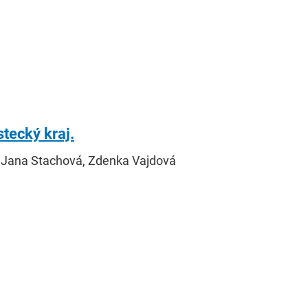
tecký kraj.
, Jana Stachová, Zdenka Vajdová