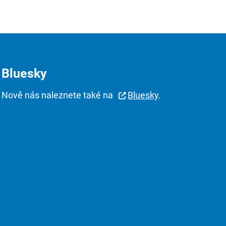
Bluesky
Nově nás naleznete také na
Bluesky
.