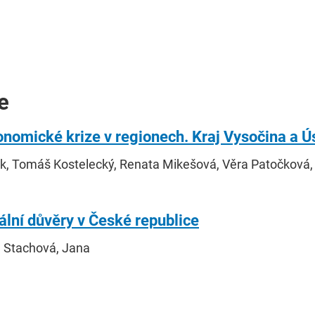
e
onomické krize v regionech. Kraj Vysočina a Ús
ák, Tomáš Kostelecký, Renata Mikešová, Věra Patočková
nální důvěry v České republice
, Stachová, Jana