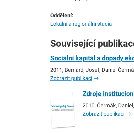
Oddělení:
Lokální a regionální studia
Související publikac
Sociální kapitál a dopady ek
2011, Bernard, Josef, Daniel Čerm
Zobrazit publikaci
Zdroje institucio
2010, Čermák, Daniel
Zobrazit publikaci