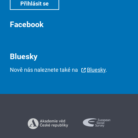
Facebook
Bluesky
Nově nás naleznete také na
Bluesky
.