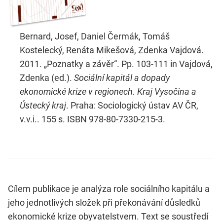
Bernard, Josef, Daniel Čermák, Tomáš
Kostelecký, Renáta Mikešová, Zdenka Vajdová.
2011. „Poznatky a závěr“. Pp. 103-111 in Vajdová,
Zdenka (ed.).
Sociální kapitál a dopady
ekonomické krize v regionech. Kraj Vysočina a
Ústecký kraj
. Praha: Sociologický ústav AV ČR,
v.v.i.. 155 s. ISBN 978-80-7330-215-3.
Cílem publikace je analýza role sociálního kapitálu a
jeho jednotlivých složek při překonávání důsledků
ekonomické krize obyvatelstvem. Text se soustředí