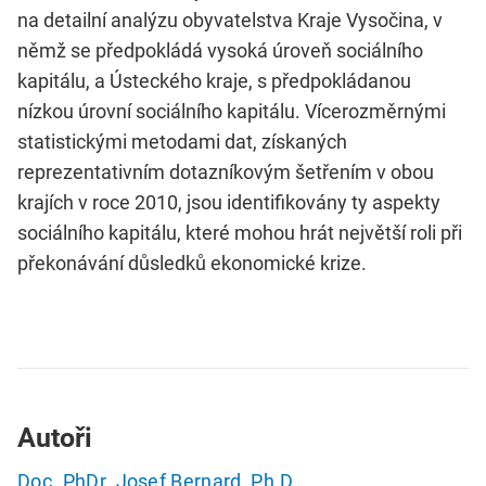
na detailní analýzu obyvatelstva Kraje Vysočina, v
němž se předpokládá vysoká úroveň sociálního
kapitálu, a Ústeckého kraje, s předpokládanou
nízkou úrovní sociálního kapitálu. Vícerozměrnými
statistickými metodami dat, získaných
reprezentativním dotazníkovým šetřením v obou
krajích v roce 2010, jsou identifikovány ty aspekty
sociálního kapitálu, které mohou hrát největší roli při
překonávání důsledků ekonomické krize.
Autoři
Doc. PhDr. Josef Bernard, Ph.D.