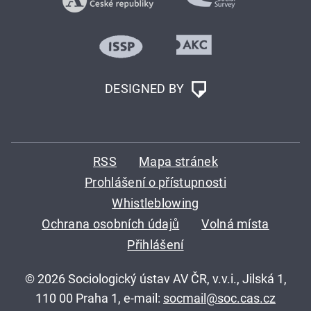
DESIGNED BY
RSS
Mapa stránek
Prohlášení o přístupnosti
Whistleblowing
Ochrana osobních údajů
Volná místa
Přihlášení
© 2026 Sociologický ústav AV ČR, v.v.i., Jilská 1,
110 00 Praha 1, e-mail:
socmail@soc.cas.cz