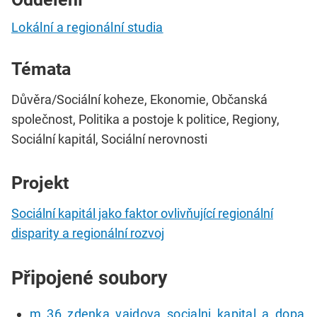
Lokální a regionální studia
Témata
Důvěra/Sociální koheze, Ekonomie, Občanská
společnost, Politika a postoje k politice, Regiony,
Sociální kapitál, Sociální nerovnosti
Projekt
Sociální kapitál jako faktor ovlivňující regionální
disparity a regionální rozvoj
Připojené soubory
m_36_zdenka_vajdova_socialni_kapital_a_dopa