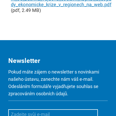
dy_ekonomicke_krize_v_regionech_na_web.pdf
(pdf, 2.49 MB)
Newsletter
Pokud máte zájem o newsletter s novinkami
našeho ústavu, zanechte nám váš e-mail.
Odesláním formuláře vyjadřujete souhlas se
zpracováním osobních údajů.