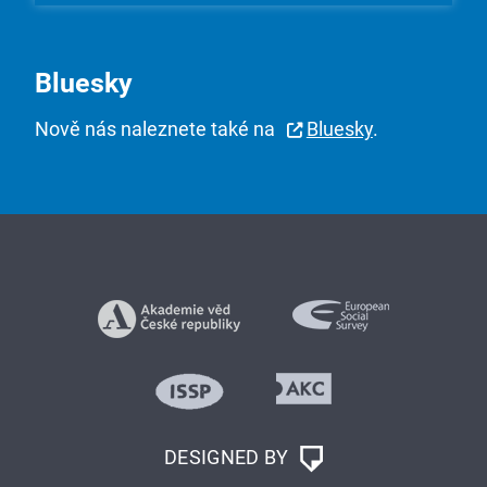
Bluesky
Nově nás naleznete také na
Bluesky
.
DESIGNED BY