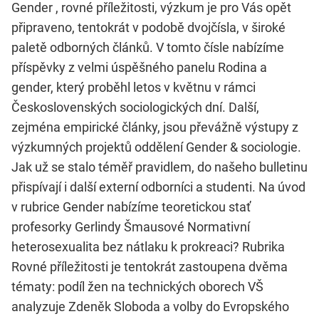
Gender , rovné příležitosti, výzkum je pro Vás opět
připraveno, tentokrát v podobě dvojčísla, v široké
paletě odborných článků. V tomto čísle nabízíme
příspěvky z velmi úspěšného panelu Rodina a
gender, který proběhl letos v květnu v rámci
Československých sociologických dní. Další,
zejména empirické články, jsou převážně výstupy z
výzkumných projektů oddělení Gender & sociologie.
Jak už se stalo téměř pravidlem, do našeho bulletinu
přispívají i další externí odborníci a studenti. Na úvod
v rubrice Gender nabízíme teoretickou stať
profesorky Gerlindy Šmausové Normativní
heterosexualita bez nátlaku k prokreaci? Rubrika
Rovné příležitosti je tentokrát zastoupena dvěma
tématy: podíl žen na technických oborech VŠ
analyzuje Zdeněk Sloboda a volby do Evropského