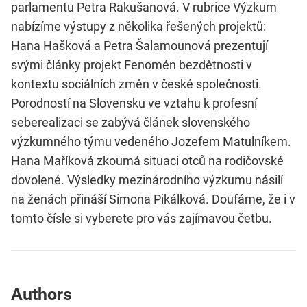
parlamentu Petra Rakušanová. V rubrice Výzkum
nabízíme výstupy z několika řešených projektů:
Hana Hašková a Petra Šalamounová prezentují
svými články projekt Fenomén bezdětnosti v
kontextu sociálních změn v české společnosti.
Porodností na Slovensku ve vztahu k profesní
seberealizaci se zabývá článek slovenského
výzkumného týmu vedeného Jozefem Matulníkem.
Hana Maříková zkoumá situaci otců na rodičovské
dovolené. Výsledky mezinárodního výzkumu násilí
na ženách přináší Simona Pikálková. Doufáme, že i v
tomto čísle si vyberete pro vás zajímavou četbu.
Authors