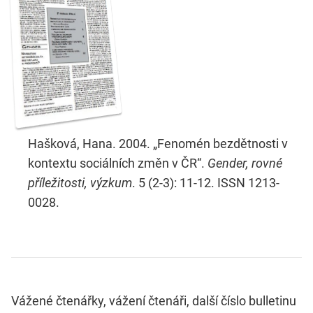
Hašková, Hana. 2004. „Fenomén bezdětnosti v
kontextu sociálních změn v ČR“.
Gender, rovné
příležitosti, výzkum
. 5 (2-3): 11-12. ISSN 1213-
0028.
Vážené čtenářky, vážení čtenáři, další číslo bulletinu