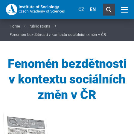
CZ
EN
Home
Publications
Fenomén bezdětnosti v kontextu sociálních změn v ČR
Fenomén bezdětnosti
v kontextu sociálních
změn v ČR