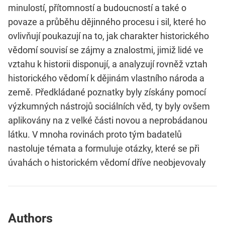
minulostí, přítomností a budoucností a také o
povaze a průběhu dějinného procesu i sil, které ho
ovlivňují poukazují na to, jak charakter historického
vědomí souvisí se zájmy a znalostmi, jimiž lidé ve
vztahu k historii disponují, a analyzují rovněž vztah
historického vědomí k dějinám vlastního národa a
země. Předkládané poznatky byly získány pomocí
výzkumných nástrojů sociálních věd, ty byly ovšem
aplikovány na z velké části novou a neprobádanou
látku. V mnoha rovinách proto tým badatelů
nastoluje témata a formuluje otázky, které se při
úvahách o historickém vědomí dříve neobjevovaly
Authors