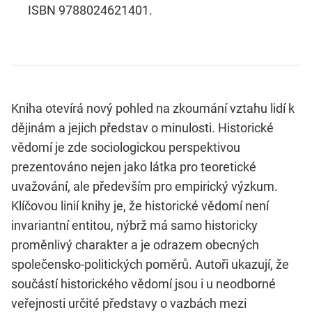
ISBN 9788024621401.
Kniha otevírá nový pohled na zkoumání vztahu lidí k
dějinám a jejich představ o minulosti. Historické
vědomí je zde sociologickou perspektivou
prezentováno nejen jako látka pro teoretické
uvažování, ale především pro empirický výzkum.
Klíčovou linií knihy je, že historické vědomí není
invariantní entitou, nýbrž má samo historicky
proměnlivý charakter a je odrazem obecných
společensko-politických poměrů. Autoři ukazují, že
součástí historického vědomí jsou i u neodborné
veřejnosti určité představy o vazbách mezi