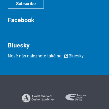
Facebook
Bluesky
Nově nás naleznete také na
Bluesky
.