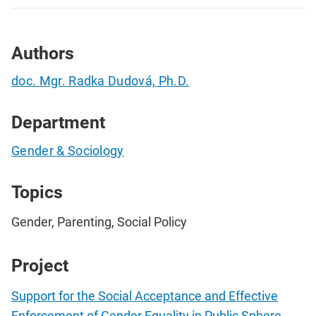
Authors
doc. Mgr. Radka Dudová, Ph.D.
Department
Gender & Sociology
Topics
Gender, Parenting, Social Policy
Project
Support for the Social Acceptance and Effective
Enforcement of Gender Equality in Public Sphere