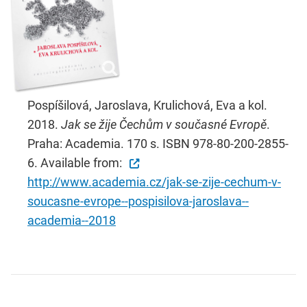
Pospíšilová, Jaroslava, Krulichová, Eva a kol.
2018.
Jak se žije Čechům v současné Evropě
.
Praha: Academia. 170 s. ISBN 978-80-200-2855-
6. Available from:
http://www.academia.cz/jak-se-zije-cechum-v-
soucasne-evrope--pospisilova-jaroslava--
academia--2018