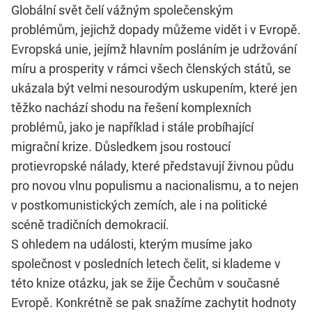
Globální svět čelí vážným společenským
problémům, jejichž dopady můžeme vidět i v Evropě.
Evropská unie, jejímž hlavním posláním je udržování
míru a prosperity v rámci všech členských států, se
ukázala být velmi nesourodým uskupením, které jen
těžko nachází shodu na řešení komplexních
problémů, jako je například i stále probíhající
migrační krize. Důsledkem jsou rostoucí
protievropské nálady, které představují živnou půdu
pro novou vlnu populismu a nacionalismu, a to nejen
v postkomunistických zemích, ale i na politické
scéně tradičních demokracií.
S ohledem na události, kterým musíme jako
společnost v posledních letech čelit, si klademe v
této knize otázku, jak se žije Čechům v současné
Evropě. Konkrétně se pak snažíme zachytit hodnoty