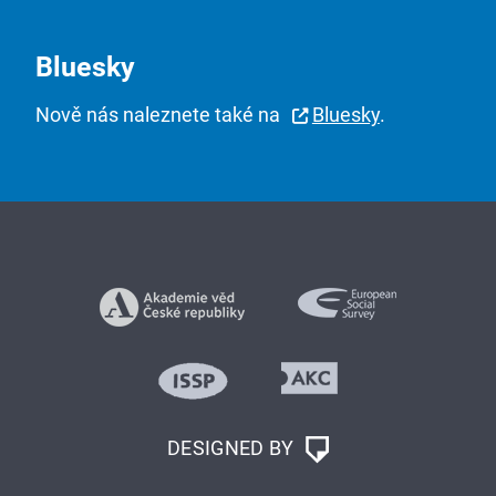
Bluesky
Nově nás naleznete také na
Bluesky
.
DESIGNED BY