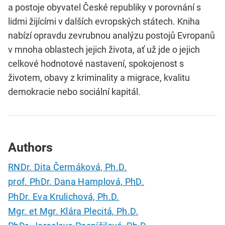
a postoje obyvatel České republiky v porovnání s
lidmi žijícími v dalších evropských státech. Kniha
nabízí opravdu zevrubnou analýzu postojů Evropanů
v mnoha oblastech jejich života, ať už jde o jejich
celkové hodnotové nastavení, spokojenost s
životem, obavy z kriminality a migrace, kvalitu
demokracie nebo sociální kapitál.
Authors
RNDr. Dita Čermáková, Ph.D.
prof. PhDr. Dana Hamplová, PhD.
PhDr. Eva Krulichová, Ph.D.
Mgr. et Mgr. Klára Plecitá, Ph.D.