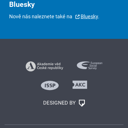
Bluesky
Nově nás naleznete také na
Bluesky
.
DESIGNED BY