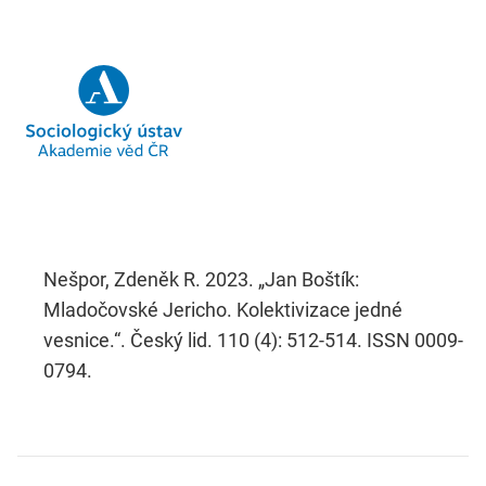
Nešpor, Zdeněk R. 2023. „Jan Boštík:
Mladočovské Jericho. Kolektivizace jedné
vesnice.“. Český lid. 110 (4): 512-514. ISSN 0009-
0794.