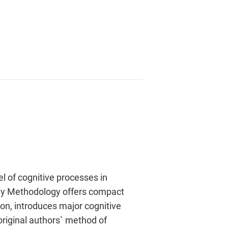
el of cognitive processes in
vey Methodology offers compact
on, introduces major cognitive
original authors` method of