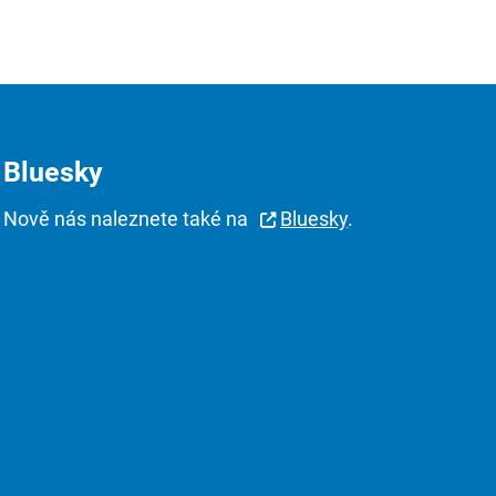
Bluesky
Nově nás naleznete také na
Bluesky
.