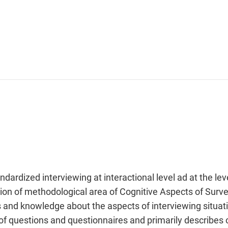
dardized interviewing at interactional level ad at the lev
ion of methodological area of Cognitive Aspects of Sur
 and knowledge about the aspects of interviewing situati
of questions and questionnaires and primarily describes 