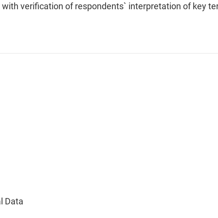
with verification of respondents` interpretation of key t
l Data