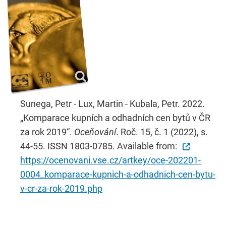
Sunega, Petr - Lux, Martin - Kubala, Petr. 2022.
„Komparace kupních a odhadních cen bytů v ČR
za rok 2019“.
Oceňování
. Roč. 15, č. 1 (2022), s.
44-55. ISSN 1803-0785. Available from:
https://ocenovani.vse.cz/artkey/oce-202201-
0004_komparace-kupnich-a-odhadnich-cen-bytu-
v-cr-za-rok-2019.php