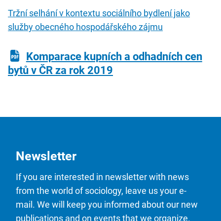
Tržní selhání v kontextu sociálního bydlení jako
služby obecného hospodářského zájmu
Komparace kupních a odhadních cen
bytů v ČR za rok 2019
Newsletter
If you are interested in newsletter with news
from the world of sociology, leave us your e-
mail. We will keep you informed about our new
publications and on events that we organize.