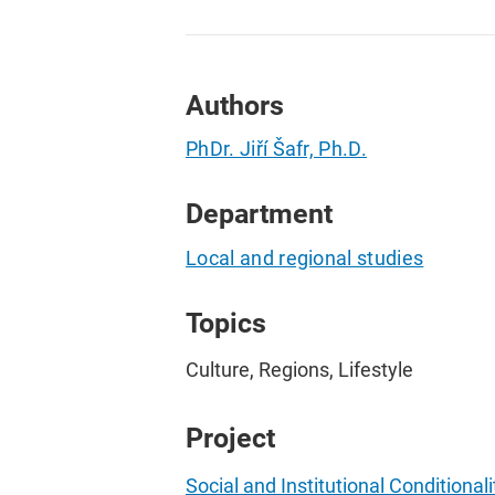
Authors
PhDr. Jiří Šafr, Ph.D.
Department
Local and regional studies
Topics
Culture, Regions, Lifestyle
Project
Social and Institutional Conditiona