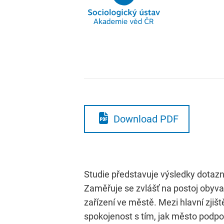
Download PDF
Studie představuje výsledky dotazn
Zaměřuje se zvlášť na postoj obyvat
zařízení ve městě. Mezi hlavní zjiš
spokojenost s tím, jak město podpo