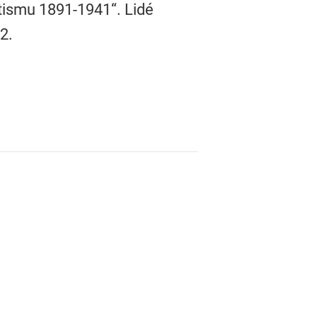
ltismu 1891-1941“. Lidé
2.