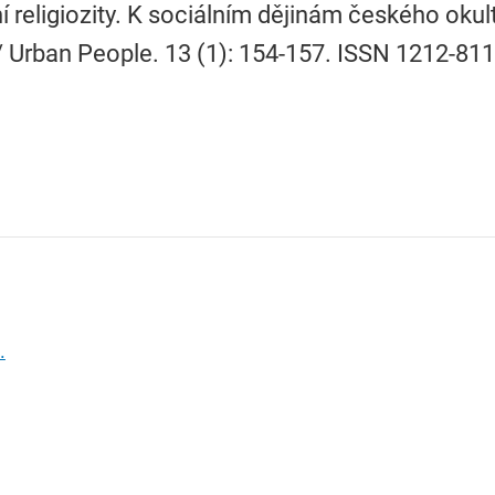
 religiozity. K sociálním dějinám českého oku
 Urban People. 13 (1): 154-157. ISSN 1212-811
.