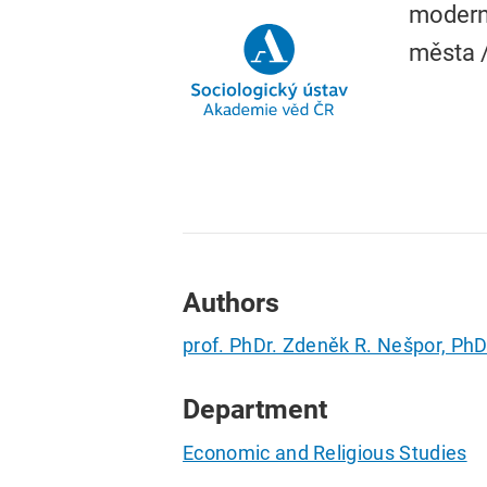
moderní
města /
Authors
prof. PhDr. Zdeněk R. Nešpor, PhD
Department
Economic and Religious Studies