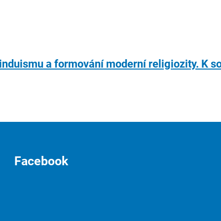
hinduismu a formování moderní religiozity. K 
Facebook