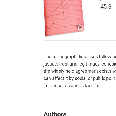
145-3.
The monograph discusses following s
justice, trust and legitimacy, cohes
the widely held agreement exists wh
can affect it by social or public p
influence of various factors.
Authors