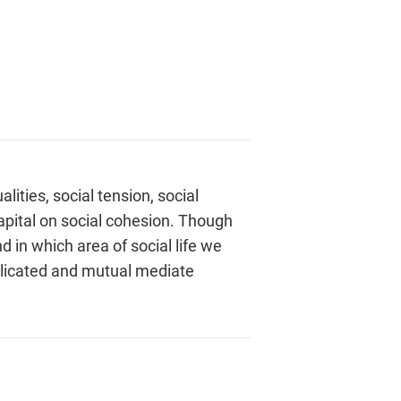
ities, social tension, social
capital on social cohesion. Though
 in which area of social life we
mplicated and mutual mediate