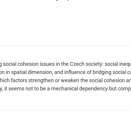
ocial cohesion issues in the Czech society: social inequal
ion in spatial dimension, and influence of bridging social 
ich factors strengthen or weaken the social cohesion and
olicy, it seems not to be a mechanical dependency but co