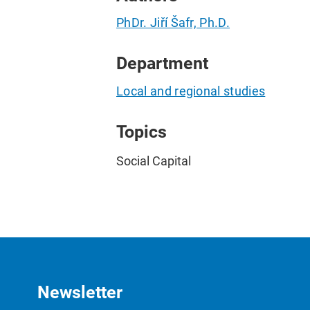
PhDr. Jiří Šafr, Ph.D.
Department
Local and regional studies
Topics
Social Capital
Newsletter