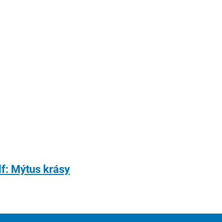
f: Mýtus krásy