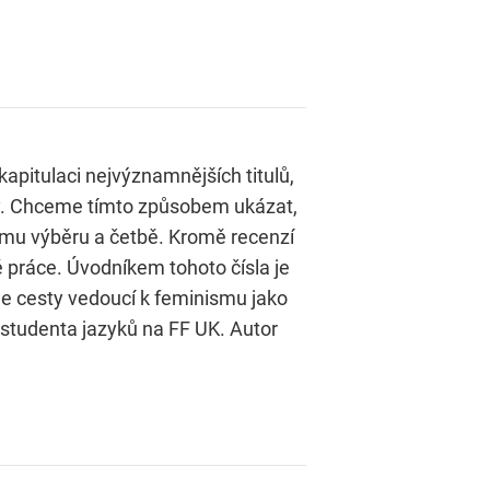
kapitulaci nejvýznamnějších titulů,
ly. Chceme tímto způsobem ukázat,
ejímu výběru a četbě. Kromě recenzí
é práce. Úvodníkem tohoto čísla je
uje cesty vedoucí k feminismu jako
studenta jazyků na FF UK. Autor