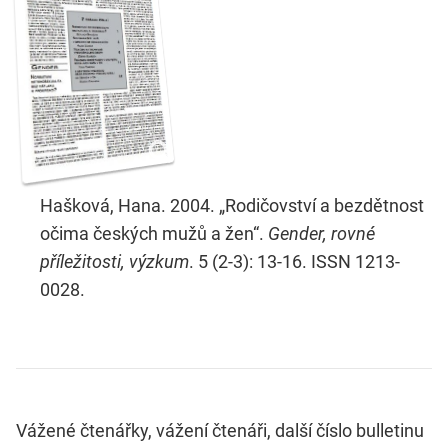
Hašková, Hana. 2004. „Rodičovství a bezdětnost
očima českých mužů a žen“.
Gender, rovné
příležitosti, výzkum
. 5 (2-3): 13-16. ISSN 1213-
0028.
Vážené čtenářky, vážení čtenáři, další číslo bulletinu