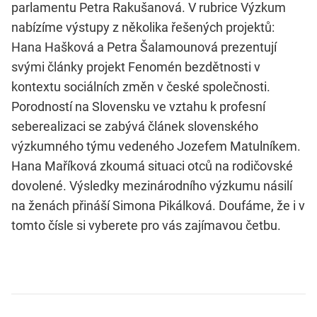
parlamentu Petra Rakušanová. V rubrice Výzkum
nabízíme výstupy z několika řešených projektů:
Hana Hašková a Petra Šalamounová prezentují
svými články projekt Fenomén bezdětnosti v
kontextu sociálních změn v české společnosti.
Porodností na Slovensku ve vztahu k profesní
seberealizaci se zabývá článek slovenského
výzkumného týmu vedeného Jozefem Matulníkem.
Hana Maříková zkoumá situaci otců na rodičovské
dovolené. Výsledky mezinárodního výzkumu násilí
na ženách přináší Simona Pikálková. Doufáme, že i v
tomto čísle si vyberete pro vás zajímavou četbu.