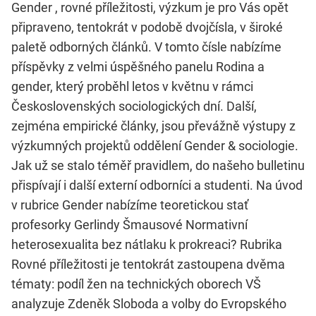
Gender , rovné příležitosti, výzkum je pro Vás opět
připraveno, tentokrát v podobě dvojčísla, v široké
paletě odborných článků. V tomto čísle nabízíme
příspěvky z velmi úspěšného panelu Rodina a
gender, který proběhl letos v květnu v rámci
Československých sociologických dní. Další,
zejména empirické články, jsou převážně výstupy z
výzkumných projektů oddělení Gender & sociologie.
Jak už se stalo téměř pravidlem, do našeho bulletinu
přispívají i další externí odborníci a studenti. Na úvod
v rubrice Gender nabízíme teoretickou stať
profesorky Gerlindy Šmausové Normativní
heterosexualita bez nátlaku k prokreaci? Rubrika
Rovné příležitosti je tentokrát zastoupena dvěma
tématy: podíl žen na technických oborech VŠ
analyzuje Zdeněk Sloboda a volby do Evropského