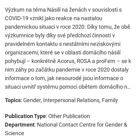
Výzkum na téma Násilí na ženách v souvislosti s
COVID-19 vznikl jako reakce na nastalou
pandemickou situaci v roce 2020. Díky tomu, že obě
výzkumnice byly díky své předchozí činnosti v
pravidelném kontaktu s nestátními neziskovými
organizacemi, které se v oblasti domácího násilí
pohybují – konkrétně Acorus, ROSA a proFem – se k
nim záhy po začátku pandemie v roce 2020 dostaly
informace o tom, jak nesourodé jsou informace o
situaci uvnitř systému pomoci obětem domácího n…
Topics
: Gender, Interpersonal Relations, Family
Publication Type
: Other Publication
Department
: National Contact Centre for Gender &
Science