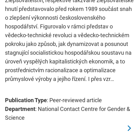
Zlepšovatelství, respektive takzvané zlepšovatelské
hnutí představovalo před rokem 1989 součást snah
o zlepšení výkonnosti československého
hospodářství. Figurovalo v rámci představ o
vědecko-technické revoluci a vědecko-technickém
pokroku jako způsob, jak dynamizovat a posunout
stagnující socialistickou hospodářskou soustavu na
úroveň vyspělých kapitalistických ekonomik, a to
prostřednictvím racionalizace a optimalizace
průmyslové výroby a jejího řízení. I přes vzr…
Publication Type
: Peer-reviewed article
Department
: National Contact Centre for Gender &
Science