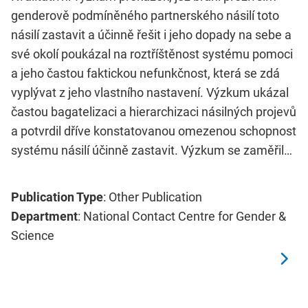
genderově podmíněného partnerského násilí toto
násilí zastavit a účinně řešit i jeho dopady na sebe a
své okolí poukázal na roztříštěnost systému pomoci
a jeho častou faktickou nefunkčnost, která se zdá
vyplývat z jeho vlastního nastavení. Výzkum ukázal
častou bagatelizaci a hierarchizaci násilných projevů
a potvrdil dříve konstatovanou omezenou schopnost
systému násilí účinně zastavit. Výzkum se zaměřil…
Publication Type
: Other Publication
Department
: National Contact Centre for Gender &
Science