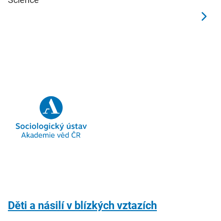
Děti a násilí v blízkých vztazích