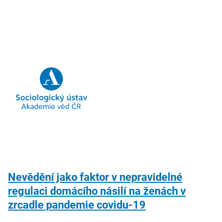
Nevědění jako faktor v nepravidelné
regulaci domácího násilí na ženách v
zrcadle pandemie covidu-19