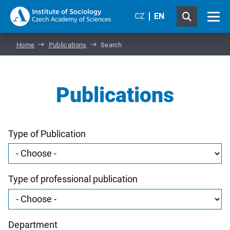
CZ
EN
Home
Publications
Search
Publications
Type of Publication
Type of professional publication
Department