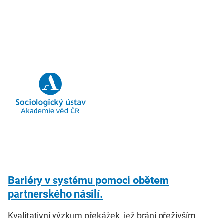
Bariéry v systému pomoci obětem
partnerského násilí.
Kvalitativní výzkum překážek, jež brání přeživším