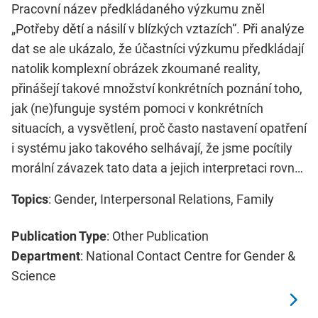
Pracovní název předkládaného výzkumu zněl
„Potřeby dětí a násilí v blízkých vztazích“. Při analýze
dat se ale ukázalo, že účastníci výzkumu předkládají
natolik komplexní obrázek zkoumané reality,
přinášejí takové množství konkrétních poznání toho,
jak (ne)funguje systém pomoci v konkrétních
situacích, a vysvětlení, proč často nastavení opatření
i systému jako takového selhávají, že jsme pocítily
morální závazek tato data a jejich interpretaci rovn…
Topics
: Gender, Interpersonal Relations, Family
Publication Type
: Other Publication
Department
: National Contact Centre for Gender &
Science