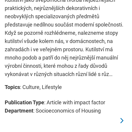
praktických, nejrůznějších dekorativních i
neobvyklých specializovaných předmětů
představuje nedílnou součást moderní společnosti.
Když se pozorně rozhlédneme, nalezneme stopy
kutilství všude kolem nás, v domácnostech, na
zahradách i ve veřejném prostoru. Kutilství má
mnoho podob a patří do něj nejrůznější manuální
výrobní činnosti, které mohou z řady důvodů
vykonávat v různých situacích různí lidé s růz…
Topics
: Culture, Lifestyle
Publication Type
: Article with impact factor
Department
: Socioeconomics of Housing