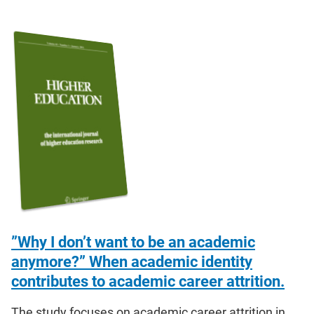
”Why I don’t want to be an academic
anymore?” When academic identity
contributes to academic career attrition.
The study focuses on academic career attrition in