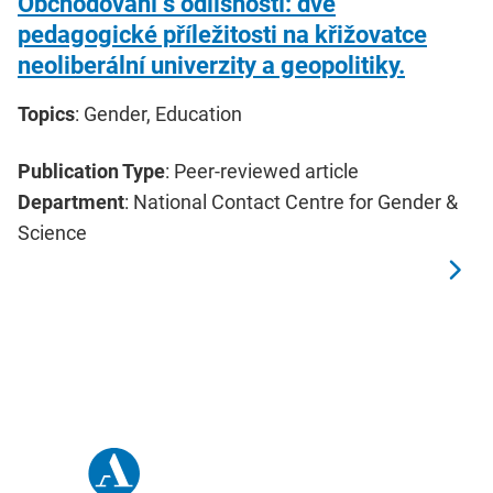
Obchodování s odlišností: dvě
pedagogické příležitosti na křižovatce
neoliberální univerzity a geopolitiky.
Topics
: Gender, Education
Publication Type
: Peer-reviewed article
Department
: National Contact Centre for Gender &
Science