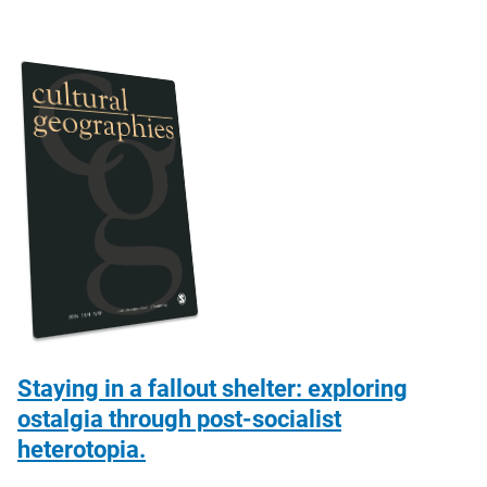
Staying in a fallout shelter: exploring
ostalgia through post-socialist
heterotopia.