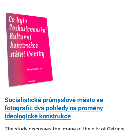
Socialistické průmyslové město ve
fotografii: dva pohledy na proměny
ideologické konstrukce
The study discusses the image of the city of Ostrava