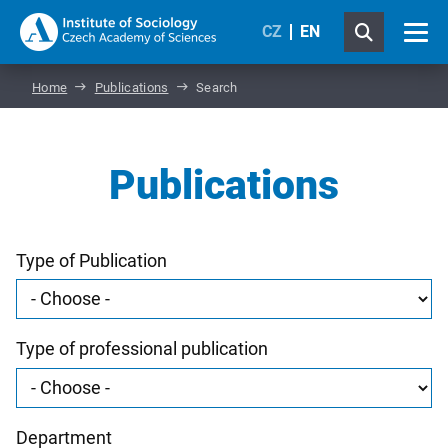
CZ
EN
Home
Publications
Search
Publications
Type of Publication
Type of professional publication
Department