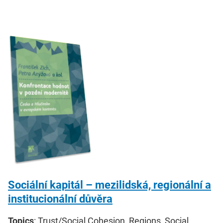
Sociální kapitál – mezilidská, regionální a
institucionální důvěra
Topics
: Trust/Social Cohesion, Regions, Social