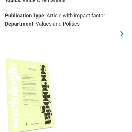
Topics
: Value Orientations
Publication Type
: Article with impact factor
Department
: Values and Politics