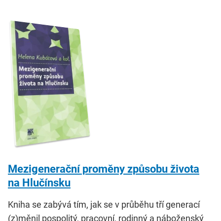
Mezigenerační proměny způsobu života
na Hlučínsku
Kniha se zabývá tím, jak se v průběhu tří generací
(z)měnil pospolitý, pracovní, rodinný a náboženský