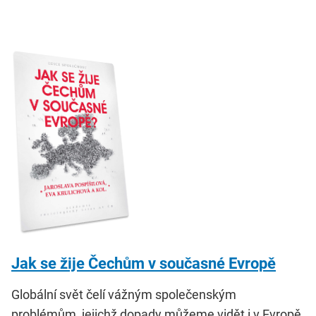
Jak se žije Čechům v současné Evropě
Globální svět čelí vážným společenským
problémům, jejichž dopady můžeme vidět i v Evropě.