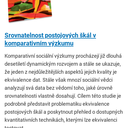
Srovnatelnost postojových škál v
komparativním výzkumu
Komparativní sociální výzkumy procházejí již dlouhá
desetiletí dynamickým rozvojem a stále se ukazuje,
že jeden z nejdůležitějších aspektů jejich kvality je
ekvivalence dat. Stále však mnozí sociální vědci
analyzují svá data bez vědomí toho, jaké úrovně
srovnatelnosti vlastně dosahují. Cílem této studie je
podrobně představit problematiku ekvivalence
postojových škál a poskytnout přehled o dostupných
kvantitativních technikách, kterými lze ekvivalenci
testovat.…