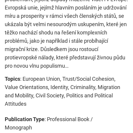
Evropská unie, jejímž hlavním posláním je udržování
míru a prosperity v rámci všech členských států, se
ukázala být velmi nesourodým uskupením, které jen
těžko nachází shodu na řešení komplexních
problémů, jako je například i stále probíhající
migrační krize. Důsledkem jsou rostoucí
protievropské nálady, které představují živnou půdu
pro novou vlnu populismu…
Topics
: European Union, Trust/Social Cohesion,
Value Orientations, Identity, Criminality, Migration
and Mobility, Civil Society, Politics and Political
Attitudes
Publication Type
: Professional Book /
Monograph