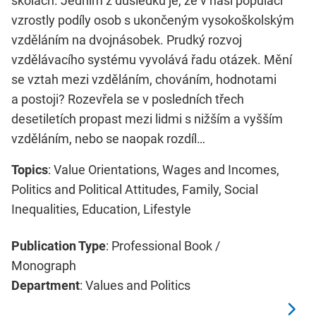
školách. Jedním z důsledků je, že v naší populaci
vzrostly podíly osob s ukončeným vysokoškolským
vzděláním na dvojnásobek. Prudký rozvoj
vzdělávacího systému vyvolává řadu otázek. Mění
se vztah mezi vzděláním, chováním, hodnotami
a postoji? Rozevřela se v posledních třech
desetiletích propast mezi lidmi s nižším a vyšším
vzděláním, nebo se naopak rozdíl…
Topics
: Value Orientations, Wages and Incomes,
Politics and Political Attitudes, Family, Social
Inequalities, Education, Lifestyle
Publication Type
: Professional Book /
Monograph
Department
: Values and Politics