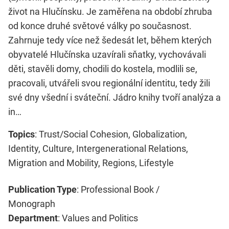
život na Hlučínsku. Je zaměřena na období zhruba
od konce druhé světové války po současnost.
Zahrnuje tedy více než šedesát let, během kterých
obyvatelé Hlučínska uzavírali sňatky, vychovávali
děti, stavěli domy, chodili do kostela, modlili se,
pracovali, utvářeli svou regionální identitu, tedy žili
své dny všední i sváteční. Jádro knihy tvoří analýza a
in…
Topics
: Trust/Social Cohesion, Globalization,
Identity, Culture, Intergenerational Relations,
Migration and Mobility, Regions, Lifestyle
Publication Type
: Professional Book /
Monograph
Department
: Values and Politics