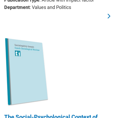
Department
: Values and Politics
The Social-Psychological Context of