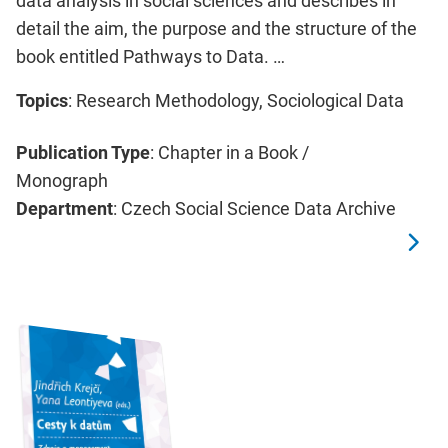
data analysis in social sciences and describes in
detail the aim, the purpose and the structure of the
book entitled Pathways to Data. …
Topics
: Research Methodology, Sociological Data
Publication Type
: Chapter in a Book /
Monograph
Department
: Czech Social Science Data Archive