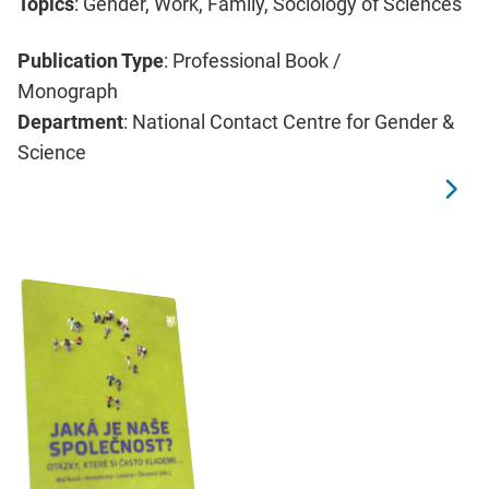
Topics
: Gender, Work, Family, Sociology of Sciences
Publication Type
: Professional Book /
Monograph
Department
: National Contact Centre for Gender &
Science