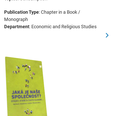
Publication Type
: Chapter in a Book /
Monograph
Department
: Economic and Religious Studies