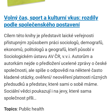
Volný čas, sport a kulturní vkus: rozdíly
podle společenského postavení
Cílem této knihy je představit laické veřejnosti
přístupným způsobem práci sociologů, demografů,
ekonomů, politologů a geografů, kteří působí v
Sociologickém ústavu AV ČR, v.v.i. Autorům a
autorkám nejde o předložení ucelené zprávy o české
společnosti, ale spíše o odpovědi na některé často
kladené otázky, ověření/ neověření platnosti různých
předsudků a představ, které sami o sobě máme.
Sociální vědci poukazují i na jevy, které sama
společnost příli…
Topics
: Public health