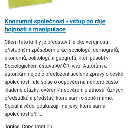
Konzumní společnost - vstup do ráje
hojnosti a manipulace
Cílem této knihy je představit laické veřejnosti
přístupným způsobem práci sociologů, demografů,
ekonomů, politologů a geografů, kteří působí v
Sociologickém ústavu AV ČR, v.v.i. Autorům a
autorkám nejde o předložení ucelené zprávy o české
společnosti, ale spíše o odpovědi na některé často
kladené otázky, ověření/ neověření platnosti různých
předsudků a představ, které sami o sobě máme.
Sociální vědci poukazují i na jevy, které sama
společnost příli…
Topics
: Consumption