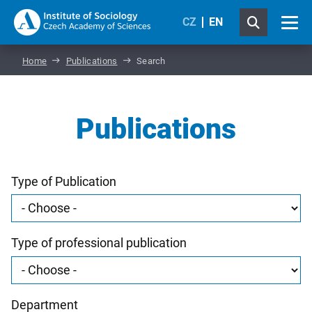
CZ
EN
Home
Publications
Search
Publications
Type of Publication
Type of professional publication
Department