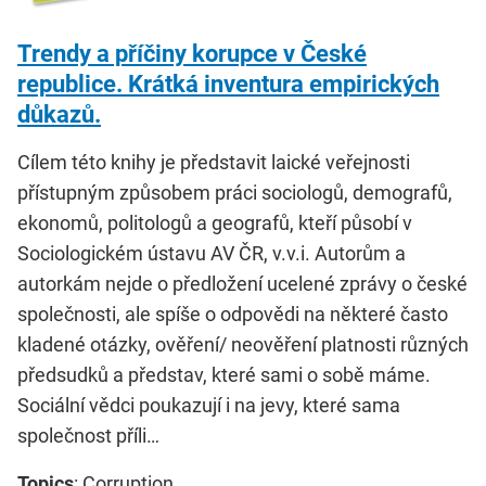
Trendy a příčiny korupce v České
republice. Krátká inventura empirických
důkazů.
Cílem této knihy je představit laické veřejnosti
přístupným způsobem práci sociologů, demografů,
ekonomů, politologů a geografů, kteří působí v
Sociologickém ústavu AV ČR, v.v.i. Autorům a
autorkám nejde o předložení ucelené zprávy o české
společnosti, ale spíše o odpovědi na některé často
kladené otázky, ověření/ neověření platnosti různých
předsudků a představ, které sami o sobě máme.
Sociální vědci poukazují i na jevy, které sama
společnost příli…
Topics
: Corruption