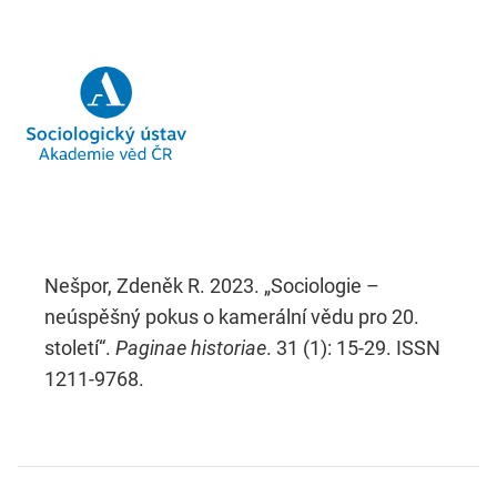
Nešpor, Zdeněk R. 2023. „Sociologie –
neúspěšný pokus o kamerální vědu pro 20.
století“.
Paginae historiae
. 31 (1): 15-29. ISSN
1211-9768.