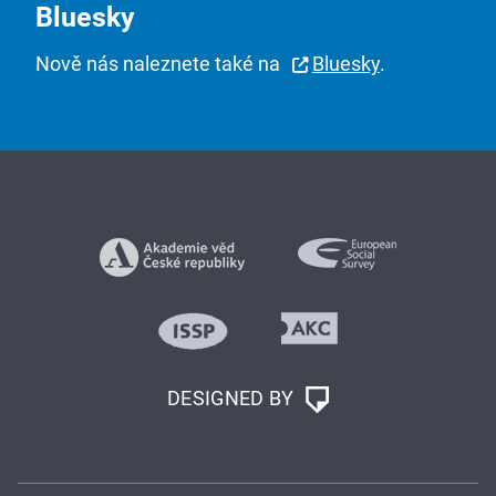
Bluesky
Nově nás naleznete také na
Bluesky
.
DESIGNED BY