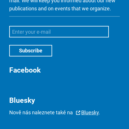
mail. We will keep you informed about our new
publications and on events that we organize.
Facebook
Bluesky
Nově nás naleznete také na
Bluesky
.