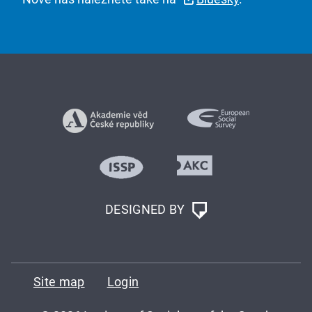
DESIGNED BY
Site map
Login