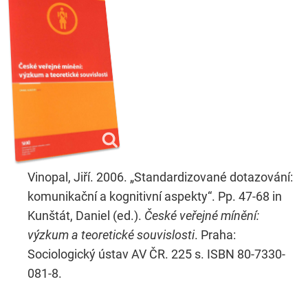
Vinopal, Jiří. 2006. „Standardizované dotazování:
komunikační a kognitivní aspekty“. Pp. 47-68 in
Kunštát, Daniel (ed.).
České veřejné mínění:
výzkum a teoretické souvislosti
. Praha:
Sociologický ústav AV ČR. 225 s. ISBN 80-7330-
081-8.