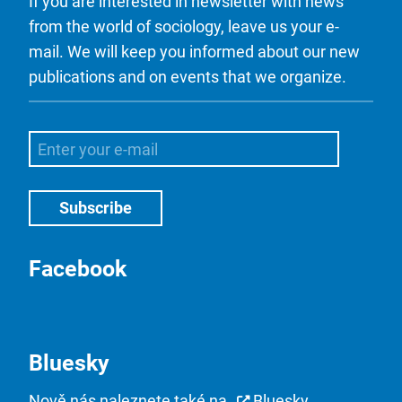
If you are interested in newsletter with news
from the world of sociology, leave us your e-
mail. We will keep you informed about our new
publications and on events that we organize.
Facebook
Bluesky
Nově nás naleznete také na
Bluesky
.