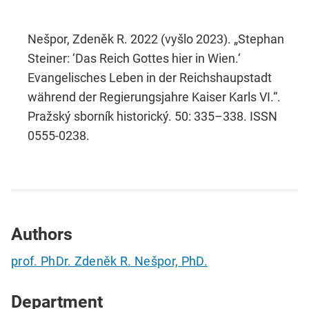
Nešpor, Zdeněk R. 2022 (vyšlo 2023). „Stephan
Steiner: ‘Das Reich Gottes hier in Wien.‘
Evangelisches Leben in der Reichshaupstadt
während der Regierungsjahre Kaiser Karls VI.“.
Pražský sborník historický. 50: 335–338. ISSN
0555-0238.
Authors
prof. PhDr. Zdeněk R. Nešpor, PhD.
Department