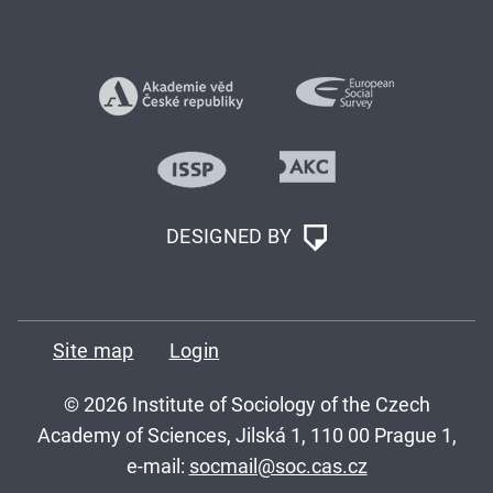
DESIGNED BY
Site map
Login
© 2026 Institute of Sociology of the Czech
Academy of Sciences, Jilská 1, 110 00 Prague 1,
e-mail:
socmail@soc.cas.cz