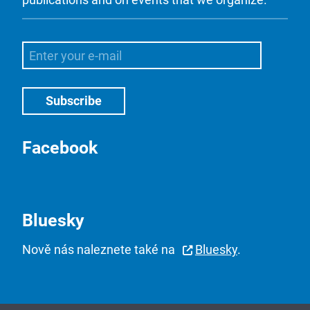
Facebook
Bluesky
Nově nás naleznete také na
Bluesky
.