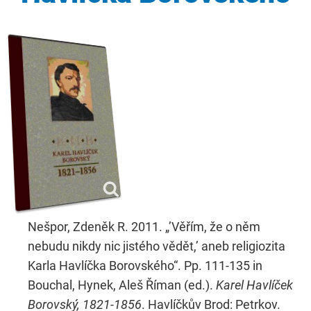
Nešpor, Zdeněk R. 2011. „’Věřím, že o něm
nebudu nikdy nic jistého vědět,’ aneb religiozita
Karla Havlíčka Borovského“. Pp. 111-135 in
Bouchal, Hynek, Aleš Říman (ed.).
Karel Havlíček
Borovský, 1821-1856
. Havlíčkův Brod: Petrkov.