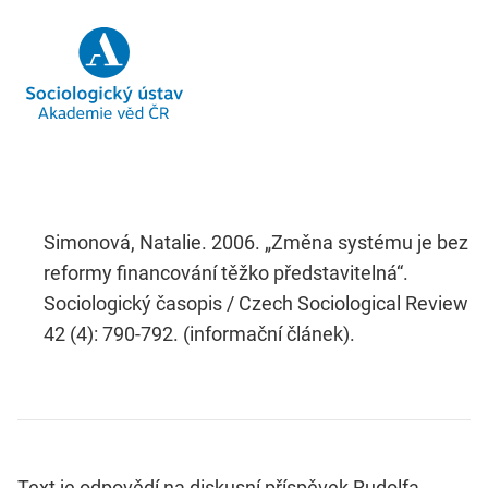
Simonová, Natalie. 2006. „Změna systému je bez
reformy financování těžko představitelná“.
Sociologický časopis / Czech Sociological Review
42 (4): 790-792. (informační článek).
Text je odpovědí na diskusní příspěvek Rudolfa