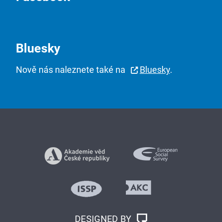
Bluesky
Nově nás naleznete také na
Bluesky
.
DESIGNED BY