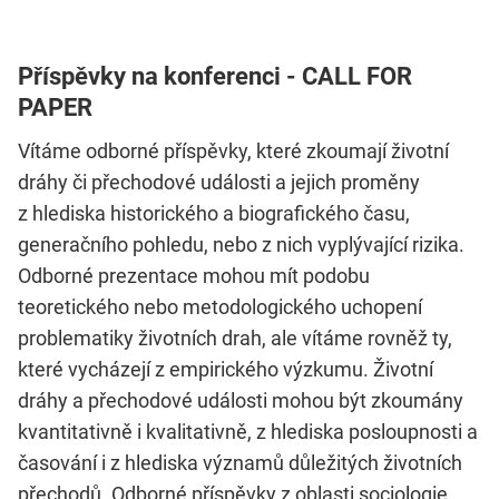
Příspěvky na konferenci - CALL FOR
PAPER
Vítáme odborné příspěvky, které zkoumají životní
dráhy či přechodové události a jejich proměny
z hlediska historického a biografického času,
generačního pohledu, nebo z nich vyplývající rizika.
Odborné prezentace mohou mít podobu
teoretického nebo metodologického uchopení
problematiky životních drah, ale vítáme rovněž ty,
které vycházejí z empirického výzkumu. Životní
dráhy a přechodové události mohou být zkoumány
kvantitativně i kvalitativně, z hlediska posloupnosti a
časování i z hlediska významů důležitých životních
přechodů. Odborné příspěvky z oblasti sociologie,