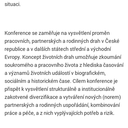
situaci.
Konference se zaměřuje na vysvětlení proměn
pracovních, partnerských a rodinných drah v České
republice a v dalších státech střední a východní
Evropy. Koncept životních drah umožňuje zkoumání
soukromého a pracovního života z hlediska časování
a významů životních událostí v biografickém,
sociálním a historickém čase. Cílem konference je
přispět k vysvětlení strukturálně a institucionálně
zakotvené diverzifikace a vytváření nových (norem)
partnerských a rodinných uspořádání, kombinování
práce a péče, a z nich vyplývajících potřeb a rizik.