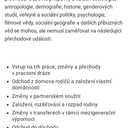
antropologie, demografie, historie, genderových
studií, veřejné a sociální politiky, psychologie,
filmové vědy, sociální geografie a dalších příbuzných
věd se mohou, ale nemusí zaměřovat na následující
přechodové události:
Vstup na trh práce, změny a přechody
v pracovní dráze
Odchod z domova rodičů a založení vlastní
domácnosti
Změny v partnerském soužití
Založení, rozšiřování a rozpad rodiny
Změny v transferech v rámci mezigenerační
výpomoci
Odchod do důchodu