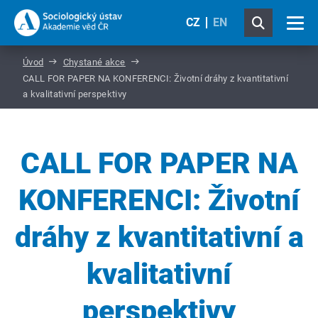
CZ
EN
Úvod
Chystané akce
CALL FOR PAPER NA KONFERENCI: Životní dráhy z kvantitativní
a kvalitativní perspektivy
CALL FOR PAPER NA
KONFERENCI: Životní
dráhy z kvantitativní a
kvalitativní
perspektivy