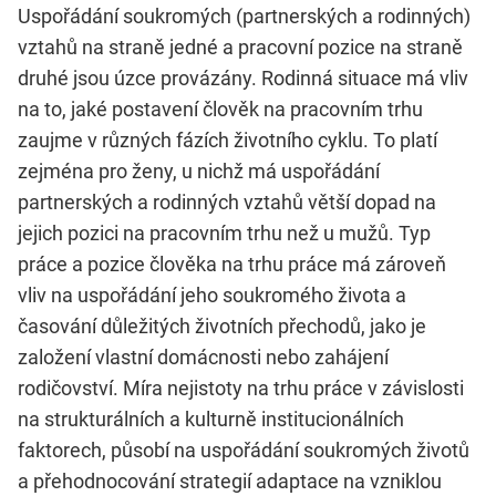
Uspořádání soukromých (partnerských a rodinných)
vztahů na straně jedné a pracovní pozice na straně
druhé jsou úzce provázány. Rodinná situace má vliv
na to, jaké postavení člověk na pracovním trhu
zaujme v různých fázích životního cyklu. To platí
zejména pro ženy, u nichž má uspořádání
partnerských a rodinných vztahů větší dopad na
jejich pozici na pracovním trhu než u mužů. Typ
práce a pozice člověka na trhu práce má zároveň
vliv na uspořádání jeho soukromého života a
časování důležitých životních přechodů, jako je
založení vlastní domácnosti nebo zahájení
rodičovství. Míra nejistoty na trhu práce v závislosti
na strukturálních a kulturně institucionálních
faktorech, působí na uspořádání soukromých životů
a přehodnocování strategií adaptace na vzniklou