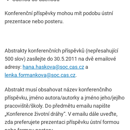
Konferenční příspěvky mohou mít podobu ústní
prezentace nebo posteru.
Abstrakty konferenčních příspěvků (nepřesahující
500 slov) zasílejte do 30.5.2011 na dvě emailové
adresy:
hana.haskova@soc.cas.cz
a
lenka.formankova@soc.cas.cz
.
Abstrakt musí obsahovat název konferenčního
příspěvku, jméno autora/autorky a jméno jeho/jejího
pracoviště/školy. Do předmětu emailu napište
„Konference životní dráhy“. V emailu dále uveďte,
zda preferujete prezentaci příspěvku ústní formou