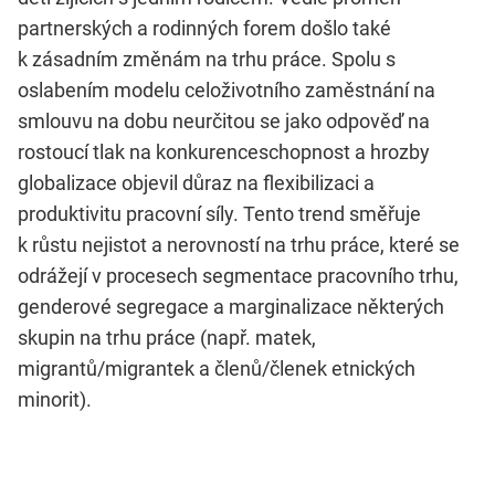
partnerských a rodinných forem došlo také
k zásadním změnám na trhu práce. Spolu s
oslabením modelu celoživotního zaměstnání na
smlouvu na dobu neurčitou se jako odpověď na
rostoucí tlak na konkurenceschopnost a hrozby
globalizace objevil důraz na flexibilizaci a
produktivitu pracovní síly. Tento trend směřuje
k růstu nejistot a nerovností na trhu práce, které se
odrážejí v procesech segmentace pracovního trhu,
genderové segregace a marginalizace některých
skupin na trhu práce (např. matek,
migrantů/migrantek a členů/členek etnických
minorit).