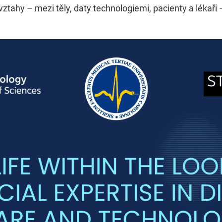
 vztahy – mezi těly, daty technologiemi, pacienty a lékaři