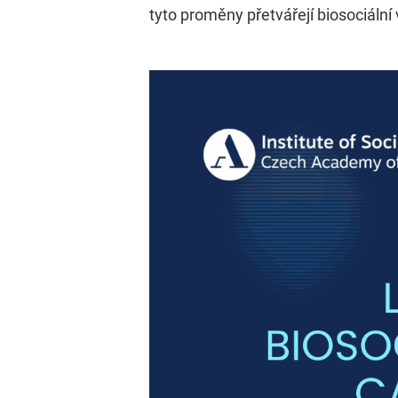
tyto proměny přetvářejí biosociální