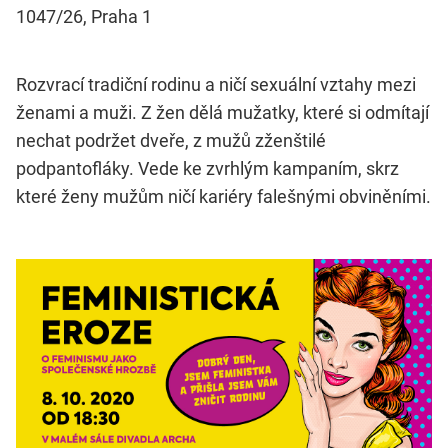
1047/26, Praha 1
Rozvrací tradiční rodinu a ničí sexuální vztahy mezi
ženami a muži. Z žen dělá mužatky, které si odmítají
nechat podržet dveře, z mužů zženštilé
podpantofláky. Vede ke zvrhlým kampaním, skrz
které ženy mužům ničí kariéry falešnými obviněními.