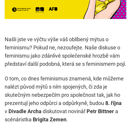
Našli jste ve výčtu výše váš oblíbený mýtus o
feminismu? Pokud ne, nezoufejte. Naše diskuse o
feminismu jako zdánlivé společenské hrozbě vám
představí další podobná, která se s feminismem pojí.
O tom, co dnes feminismus znamená, kde můžeme
nalézt původ mýtů s ním spojených, či zda je
skutečným nebezpečím pro společnost tak, jak ho
prezentují jeho odpůrci a odpůrkyně, budou
8. října
v
Divadle Archa
diskutovat novinář
Petr Bittner
a
scénáristka
Brigita Zemen
.