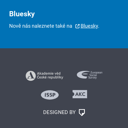
Bluesky
Nově nás naleznete také na
Bluesky
.
DESIGNED BY