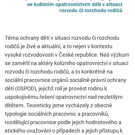
Téma ochrany dětí v situaci rozvodu či rozchodu
rodičů je živé a aktuální, a to nejen v kontextu
vysoké rozvodovosti v České republice. Náš výzkum
se zaměřil na aktéry kolizního opatrovnictví v situaci
rozvodu či rozchodu rodičů, a to konkrétně na
sociální pracovnice orgánů sociálně-právní ochrany
dětí (OSPOD), jejichž rolí je provést rodinu k
uspokojivému řešení opatrovnictví nad nezletilým
dítětem. Teoreticky jsme vycházely z obecné
typologie sociálních pracovnic a pracovníků,
rozdělující pracovnice podle jejich hodnotového a
etického uvažování o případech a jejich přístupu k