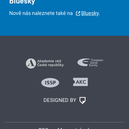
Bluesky
Nově nás naleznete také na
Bluesky
.
DESIGNED BY