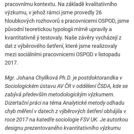
pracovnímu kontextu. Na základě kvalitativního
výzkumu, v jehož rámci jsme provedly 26
hloubkových rozhovorů s pracovnicemi OSPOD, jsme
původní teoretickou typologii mírně upravily a
kvantitativně ji testovaly. Naše závěry vycházejí z
dat z výběrového šetření, které jsme realizovaly
mezi sociálními pracovnicemi OSPOD v listopadu
2017.
Mgr. Johana Chylíková Ph.D. je postdoktorandka v
Sociologickém ústavu AV ČR v oddělení ČSDA, kde se
zabývá především metodologickým výzkumem.
Dizertační práci na téma Analytické metody odhadu
chyb měření v datech z výběrových šetření obhájila v
roce 2017 na katedře sociologie FSV UK. Je autorkou
designu prezentovaného kvantitativního výzkumu