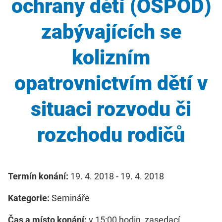
ochrany dětí (OSPOD)
zabývajících se
kolizním
opatrovnictvím dětí v
situaci rozvodu či
rozchodu rodičů
Termín konání:
19. 4. 2018 - 19. 4. 2018
Kategorie:
Semináře
Čas a místo konání:
v 15:00 hodin, zasedací