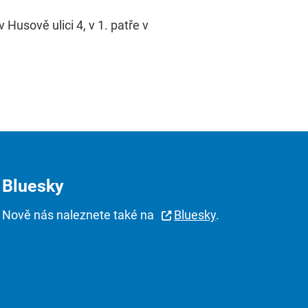
Husově ulici 4, v 1. patře v
Bluesky
Nově nás naleznete také na
Bluesky
.