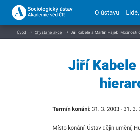
O ústavu
Lidé,
Úvod
Chystané akce
Jiří Kabele a Martin Hájek: Možnosti 
Jiří Kabele
hierar
Termín konání:
31. 3. 2003 - 31. 3.
Místo konání: Ústav dějin umění, Hu