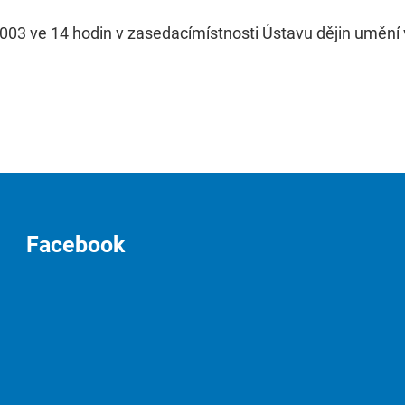
03 ve 14 hodin v zasedacímístnosti Ústavu dějin umění v 
Facebook