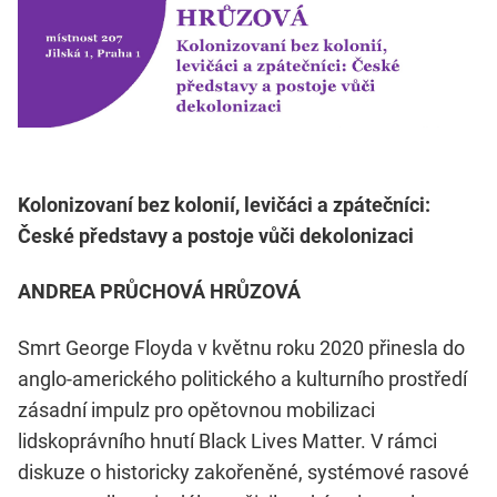
Kolonizovaní bez kolonií, levičáci a zpátečníci:
České představy a postoje vůči dekolonizaci
ANDREA PRŮCHOVÁ HRŮZOVÁ
Smrt George Floyda v květnu roku 2020 přinesla do
anglo-amerického politického a kulturního prostředí
zásadní impulz pro opětovnou mobilizaci
lidskoprávního hnutí Black Lives Matter. V rámci
diskuze o historicky zakořeněné, systémové rasové