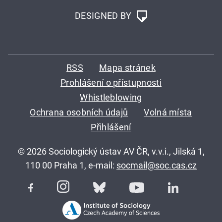
DESIGNED BY
RSS
Mapa stránek
Prohlášení o přístupnosti
Whistleblowing
Ochrana osobních údajů
Volná místa
Přihlášení
© 2026 Sociologický ústav AV ČR, v.v.i., Jilská 1,
110 00 Praha 1, e-mail:
socmail@soc.cas.cz