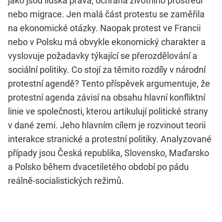
jako jsou lidská práva, ochrana životního prostředí
nebo migrace. Jen malá část protestu se zaměřila
na ekonomické otázky. Naopak protest ve Francii
nebo v Polsku má obvykle ekonomický charakter a
vyslovuje požadavky týkající se přerozdělování a
sociální politiky. Co stojí za těmito rozdíly v národní
protestní agendě? Tento příspěvek argumentuje, že
protestní agenda závisí na obsahu hlavní konfliktní
linie ve společnosti, kterou artikulují politické strany
v dané zemi. Jeho hlavním cílem je rozvinout teorii
interakce stranické a protestní politiky. Analyzované
případy jsou Česká republika, Slovensko, Maďarsko
a Polsko během dvacetiletého období po pádu
reálně-socialistických režimů.