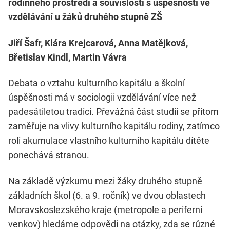
rodinného prostředí a souvislosti s úspěšností ve
vzdělávání u žáků druhého stupně ZŠ
Jiří Šafr, Klára Krejcarová, Anna Matějková,
Břetislav Kindl, Martin Vávra
Debata o vztahu kulturního kapitálu a školní
úspěšnosti má v sociologii vzdělávání více než
padesátiletou tradici. Převážná část studií se přitom
zaměřuje na vlivy kulturního kapitálu rodiny, zatímco
roli akumulace vlastního kulturního kapitálu dítěte
ponechává stranou.
Na základě výzkumu mezi žáky druhého stupně
základních škol (6. a 9. ročník) ve dvou oblastech
Moravskoslezského kraje (metropole a periferní
venkov) hledáme odpovědi na otázky, zda se různé