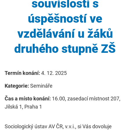
souvislosti s
úspěšností ve
vzdělávání u žáků
druhého stupně ZŠ
Termín konání:
4. 12. 2025
Kategorie:
Semináře
Čas a místo konání:
16.00, zasedací místnost 207,
Jilská 1, Praha 1
Sociologický ústav AV ČR, v.v.i., si Vás dovoluje