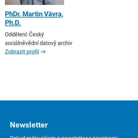
PhDr. Martin Vávra,
Ph.D.
Oddělení: Český
sociálněvědní datový archiv
Zobrazit profil
Newsletter