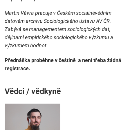
Martin Vávra pracuje v Českém sociálněvědním
datovém archivu Sociologického ústavu AV ČR.
Zabývá se managementem sociologických dat,
dějinami empirického sociologického výzkumu a
výzkumem hodnot.
Přednáška proběhne v češtině a není třeba žádná
registrace.
Vědci / vědkyně