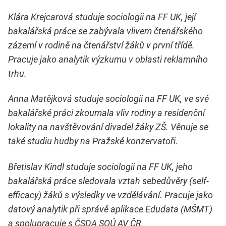
Klára Krejcarová studuje sociologii na FF UK, její
bakalářská práce se zabývala vlivem čtenářského
zázemí v rodině na čtenářství žáků v první třídě.
Pracuje jako analytik výzkumu v oblasti reklamního
trhu.
Anna Matějková studuje sociologii na FF UK, ve své
bakalářské práci zkoumala vliv rodiny a residenční
lokality na navštěvování divadel žáky ZŠ. Věnuje se
také studiu hudby na Pražské konzervatoři.
Břetislav Kindl studuje sociologii na FF UK, jeho
bakalářská práce sledovala vztah sebedůvěry (self-
efficacy) žáků s výsledky ve vzdělávání. Pracuje jako
datový analytik při správě aplikace Edudata (MŠMT)
a spolupracuje s ČSDA SOÚ AV ČR.