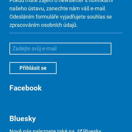
Pokud máte zájem o newsletter s novinkami
našeho ústavu, zanechte nám váš e-mail.
Odesláním formuláře vyjadřujete souhlas se
zpracováním osobních údajů.
Facebook
Bluesky
Nově nás naleznete také na
Bluesky
.