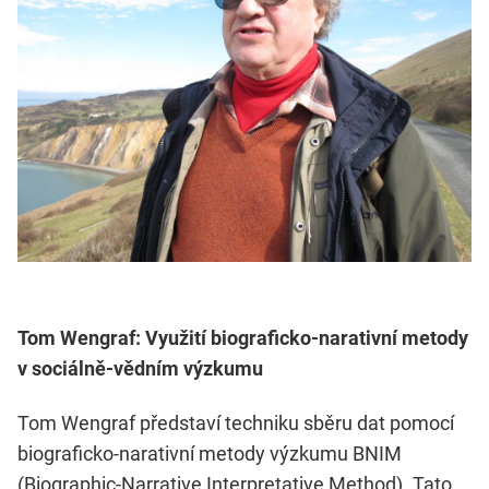
Tom Wengraf: Využití biograficko-narativní metody
v sociálně-vědním výzkumu
Tom Wengraf představí techniku sběru dat pomocí
biograficko-narativní metody výzkumu BNIM
(Biographic-Narrative Interpretative Method). Tato