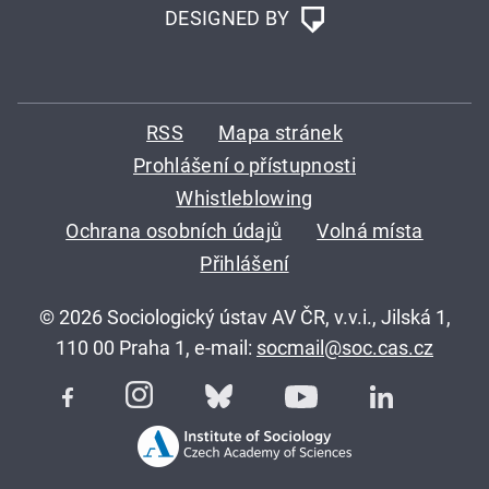
DESIGNED BY
RSS
Mapa stránek
Prohlášení o přístupnosti
Whistleblowing
Ochrana osobních údajů
Volná místa
Přihlášení
© 2026 Sociologický ústav AV ČR, v.v.i., Jilská 1,
110 00 Praha 1, e-mail:
socmail@soc.cas.cz