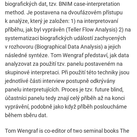
biografických dat, tzv. BNIM case-interpretation
method. Je postavena na dvoufázovém přístupu
k analýze, který je založen: 1) na interpretovaní
příběhu, jak byl vyprávěn (Teller Flow Analysis) 2) na
systematizaci biografických událostí zachycených
v rozhovoru (Biographical Data Analysis) a jejich
následné syntéze. Tom Wengraf představí, jak data
analyzovat za použití tzv. panelu postaveném na
skupinové interpretaci. Při použití této techniky jsou
jednotlivé části interview postupně odkrývány
panelu interpretujících. Proces je tzv. future blind,
účastníci panelu tedy znají celý příběh až na konci
vyprávění, podobně jako když příběh posloucháme
během sběru dat.
Tom Wengraf is co-editor of two seminal books The