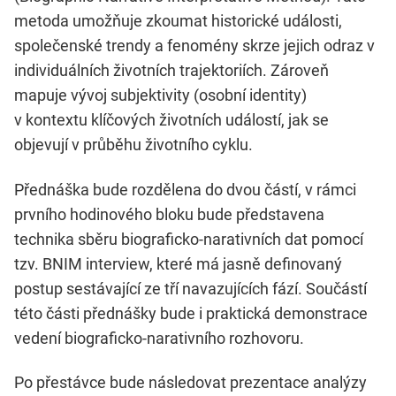
metoda umožňuje zkoumat historické události,
společenské trendy a fenomény skrze jejich odraz v
individuálních životních trajektoriích. Zároveň
mapuje vývoj subjektivity (osobní identity)
v kontextu klíčových životních událostí, jak se
objevují v průběhu životního cyklu.
Přednáška bude rozdělena do dvou částí, v rámci
prvního hodinového bloku bude představena
technika sběru biograficko-narativních dat pomocí
tzv. BNIM interview, které má jasně definovaný
postup sestávající ze tří navazujících fází. Součástí
této části přednášky bude i praktická demonstrace
vedení biograficko-narativního rozhovoru.
Po přestávce bude následovat prezentace analýzy