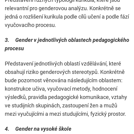
relevantní pro genderovou analýzu. Konkrétně se
jedná o rozlišení kurikula podle cílů učení a podle fází
vyučovacího procesu.
3. Gender v jednotlivých oblastech pedagogického
procesu
Představení jednotlivých oblastí vzdělávání, které
obsahují riziko genderových stereotypů. Konkrétně
bude pozornost věnována následujícím oblastem:
konstrukce učiva, vyučovací metody, hodnocení
výsledků, pravidla pedagogické komunikace, vztahy
ve studijních skupinách, zastoupení žen a mužů
mezi vyučujícími a mezi studujícími, fyzický prostor.
4. Gender na vysoké škole