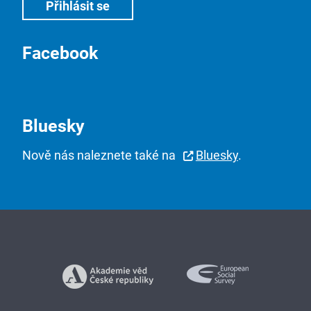
Facebook
Bluesky
Nově nás naleznete také na
Bluesky
.