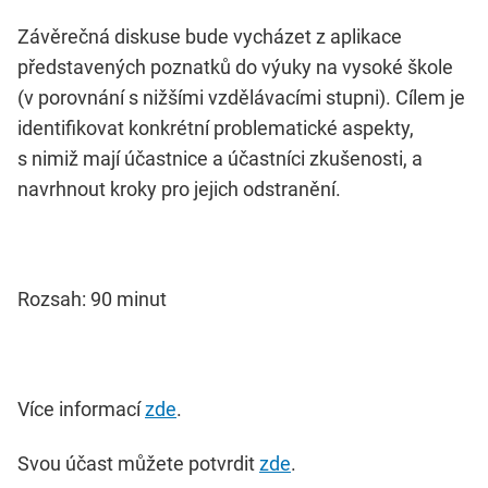
Závěrečná diskuse bude vycházet z aplikace
představených poznatků do výuky na vysoké škole
(v porovnání s nižšími vzdělávacími stupni). Cílem je
identifikovat konkrétní problematické aspekty,
s nimiž mají účastnice a účastníci zkušenosti, a
navrhnout kroky pro jejich odstranění.
Rozsah: 90 minut
Více informací
zde
.
Svou účast můžete potvrdit
zde
.