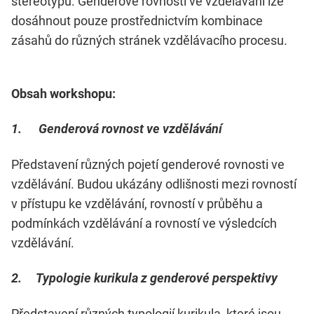
stereotypů. Genderové rovnosti ve vzdělávání lze
dosáhnout pouze prostřednictvím kombinace
zásahů do různých stránek vzdělávacího procesu.
Obsah workshopu:
1. Genderová rovnost ve vzdělávání
Představení různých pojetí genderové rovnosti ve
vzdělávání. Budou ukázány odlišnosti mezi rovností
v přístupu ke vzdělávání, rovností v průběhu a
podmínkách vzdělávání a rovností ve výsledcích
vzdělávání.
2. Typologie kurikula z genderové perspektivy
Představení různých typologií kurikula, které jsou