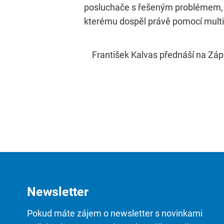
posluchače s řešeným problémem, s 
kterému dospěl právě pomocí mult
František Kalvas přednáší na Záp
Newsletter
Pokud máte zájem o newsletter s novinkami