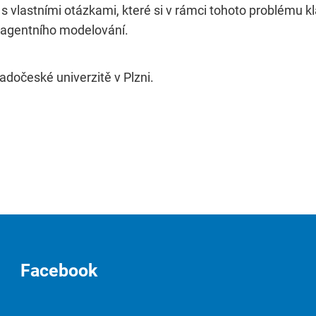
vlastními otázkami, které si v rámci tohoto problému kl
iagentního modelování.
adočeské univerzitě v Plzni.
Facebook