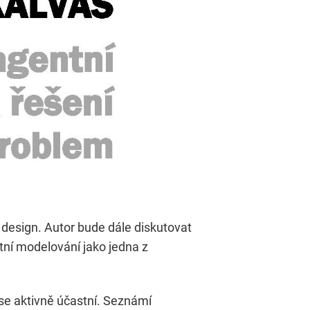
 design. Autor bude dále diskutovat
ntní modelování jako jedna z
 se aktivně účastní. Seznámí