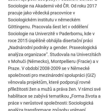
Sociologie na Akademii věd ČR. Od roku 2017
pracuje jako vědecká pracovnice v
Sociologickém institutu v německém
Göttingenu. Pracovala šest let v oddělení
Sociologie na Univerzitě v Paderbornu, kde v
roce 2015 úspěšně obhájila disertační práci
„Nadnárodní podniky a gender. Praxeologická
analýza organizace“. Studovala na Univerzitách
v Mohuči (Německo), Montpellieru (Fracie) a v
Praze. V období 2008-2009 se v Německé
společnosti pro mezinárodní spolupráci (GIZ)
věnovala projektům, které podporují rovné
příležitosti žen a mužů a práva žen. V rámci své
habilitace se zabývá tematikou „Forma života a
práce v nerůstové společnosti: Sociologická
analýza transformace způsobu vnímaní,