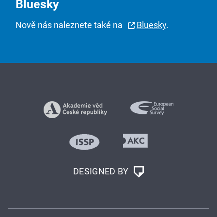
Bluesky
Nově nás naleznete také na
Bluesky
.
DESIGNED BY