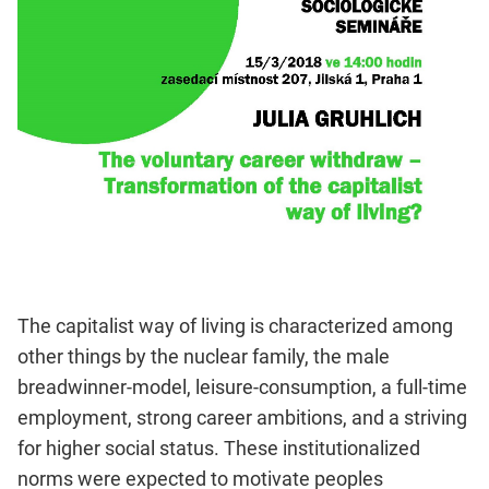
The capitalist way of living is characterized among
other things by the nuclear family, the male
breadwinner-model, leisure-consumption, a full-time
employment, strong career ambitions, and a striving
for higher social status. These institutionalized
norms were expected to motivate peoples