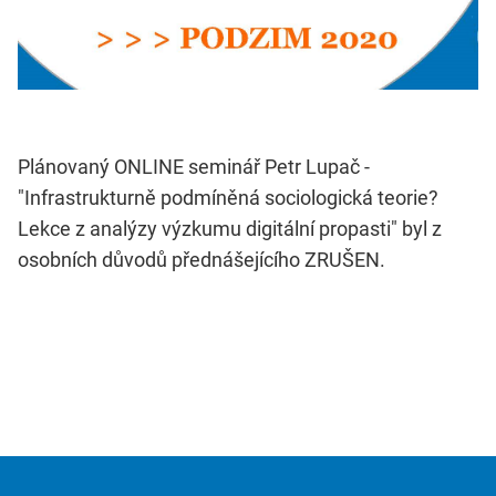
Plánovaný ONLINE seminář Petr Lupač -
"Infrastrukturně podmíněná sociologická teorie?
Lekce z analýzy výzkumu digitální propasti" byl z
osobních důvodů přednášejícího ZRUŠEN.