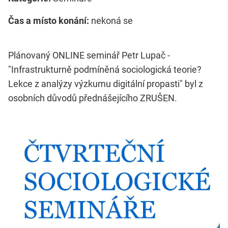
Čas a místo konání:
nekoná se
Plánovaný ONLINE seminář Petr Lupač -
"Infrastrukturně podmíněná sociologická teorie?
Lekce z analýzy výzkumu digitální propasti" byl z
osobních důvodů přednášejícího ZRUŠEN.