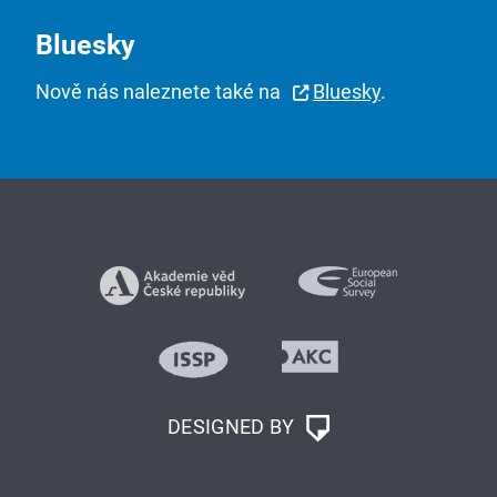
Bluesky
Nově nás naleznete také na
Bluesky
.
DESIGNED BY